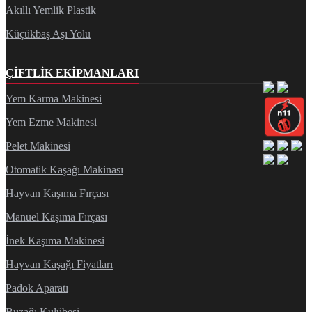
Akıllı Yemlik Plastik
Küçükbaş Aşı Yolu
ÇIFTLIK EKIPMANLARI
Yem Karma Makinesi
Yem Ezme Makinesi
Pelet Makinesi
Otomatik Kaşağı Makinası
Hayvan Kaşıma Fırçası
Manuel Kaşıma Fırçası
İnek Kaşıma Makinesi
Hayvan Kaşağı Fiyatları
Padok Aparatı
Buzağı Kulübesi