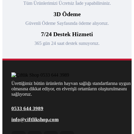
Tüm Ürünlerimizi Ücretsiz İade yapabilirsiniz.
3D Ödeme
Güvenli Ödeme Sayfasında ödeme alıyoruz.
7/24 Destek Hizmeti
365 gün 24 saat destek sunuyoruz.
Ürettiğimiz bütün ürünlerin hayvan sağlığı standartlarına uygun
olmasına dikkat ediyor, en elverişli ortamların oluşturulmasını
sağlıyoruz.
0533 644 3989
info@ciftlikshop.com