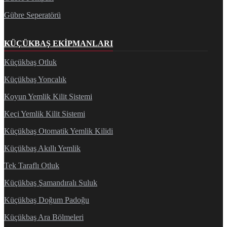
Gübre Seperatörü
KÜÇÜKBAŞ EKIPMANLARI
Küçükbaş Otluk
Küçükbaş Yoncalık
Koyun Yemlik Kilit Sistemi
Keçi Yemlik Kilit Sistemi
Küçükbaş Otomatik Yemlik Kilidi
Küçükbaş Akıllı Yemlik
Tek Taraflı Otluk
Küçükbaş Şamandıralı Suluk
Küçükbaş Doğum Padoğu
Küçükbaş Ara Bölmeleri