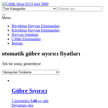
Çiftlik Shop 0533 644 3989
Menu
Büyükbaş Hayvan Ekipmanları
Küçükbaş Hayvan Ekipmanları
Hayvan Sulukları
Çiftlik Ekipmanları
İletişim
otomatik gübre sıyırıcı fiyatları
Tek bir sonuç gösteriliyor
Gübre Sıyırıcı
5 üzerinden
5.00
oy aldı
Devamını oku