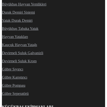
Büyükbaş Hayvan Yemlikleri
Durak Demiri Sistemi
Yatak Durak Demiri
Büyükbaş Tabaka Yatak
Hayvan Yatakları
Kauçuk Hayvan Yatağı
Devirmeli Suluk Galvanizli
Devirmeli Suluk Krom
Gübre Sıyırıcı
Gübre Karıştırıcı
Gübre Pompası
Gübre Seperatörü
KÜÇÜKBAŞ EKIPMANLARI