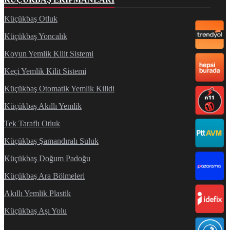
Küçükbaş Otluk
Küçükbaş Yoncalık
Koyun Yemlik Kilit Sistemi
Keçi Yemlik Kilit Sistemi
Küçükbaş Otomatik Yemlik Kilidi
Küçükbaş Akıllı Yemlik
Tek Taraflı Otluk
Küçükbaş Şamandıralı Suluk
Küçükbaş Doğum Padoğu
Küçükbaş Ara Bölmeleri
Akıllı Yemlik Plastik
Küçükbaş Aşı Yolu