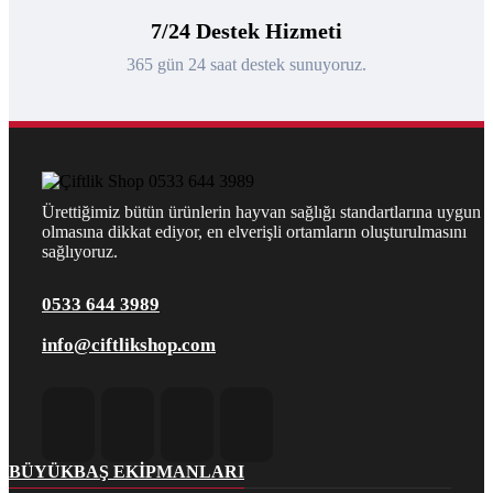
7/24 Destek Hizmeti
365 gün 24 saat destek sunuyoruz.
Ürettiğimiz bütün ürünlerin hayvan sağlığı standartlarına uygun
olmasına dikkat ediyor, en elverişli ortamların oluşturulmasını
sağlıyoruz.
0533 644 3989
info@ciftlikshop.com
BÜYÜKBAŞ EKIPMANLARI