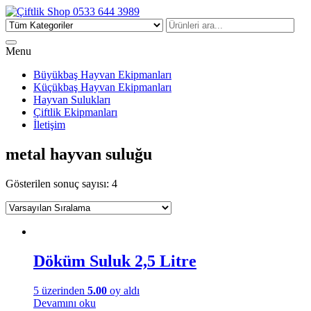
Çiftlik Shop 0533 644 3989
Menu
Büyükbaş Hayvan Ekipmanları
Küçükbaş Hayvan Ekipmanları
Hayvan Sulukları
Çiftlik Ekipmanları
İletişim
metal hayvan suluğu
Gösterilen sonuç sayısı: 4
Döküm Suluk 2,5 Litre
5 üzerinden
5.00
oy aldı
Devamını oku