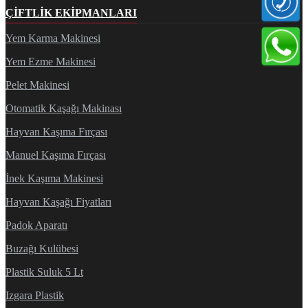
ÇIFTLIK EKIPMANLARI
Yem Karma Makinesi
Yem Ezme Makinesi
Pelet Makinesi
Otomatik Kaşağı Makinası
Hayvan Kaşıma Fırçası
Manuel Kaşıma Fırçası
İnek Kaşıma Makinesi
Hayvan Kaşağı Fiyatları
Padok Aparatı
Buzağı Kulübesi
Plastik Suluk 5 Lt
Izgara Plastik