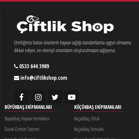
Ürettiğimiz bütün ürünlerin hayvan sağlığı standartlarına uygun olmasına
dikkat ediyor, en elverişli ortamların oluşturulmasını sağlıyoruz.
0533 644 3989
info@ciftlikshop.com
BÜYÜKBAŞ EKIPMANLARI
KÜÇÜKBAŞ EKIPMANLARI
Büyükbaş Hayvan Yemlikleri
Küçükbaş Otluk
Durak Demiri Sistemi
Küçükbaş Yoncalık