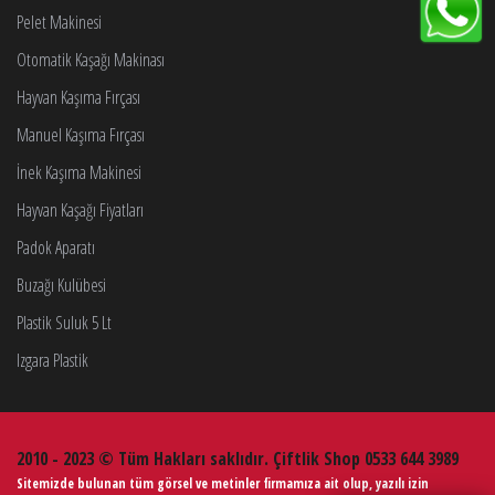
Pelet Makinesi
Otomatik Kaşağı Makinası
Hayvan Kaşıma Fırçası
Manuel Kaşıma Fırçası
İnek Kaşıma Makinesi
Hayvan Kaşağı Fiyatları
Padok Aparatı
Buzağı Kulübesi
Plastik Suluk 5 Lt
Izgara Plastik
2010 - 2023 © Tüm Hakları saklıdır. Çiftlik Shop 0533 644 3989
Sitemizde bulunan tüm görsel ve metinler firmamıza ait olup, yazılı izin