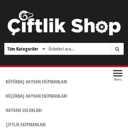
Çiftlik Shop 0533 644 3989
Menu
BÜYÜKBAŞ HAYVAN EKIPMANLARI
KÜÇÜKBAŞ HAYVAN EKIPMANLARI
HAYVAN SULUKLARI
ÇIFTLIK EKIPMANLARI