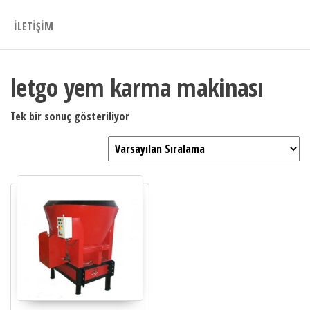
İLETIŞIM
letgo yem karma makinası
Tek bir sonuç gösteriliyor