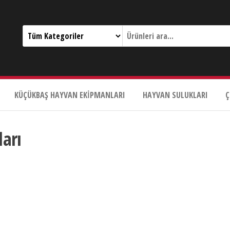
KÜÇÜKBAŞ HAYVAN EKIPMANLARI
HAYVAN SULUKLARI
Ç
ları