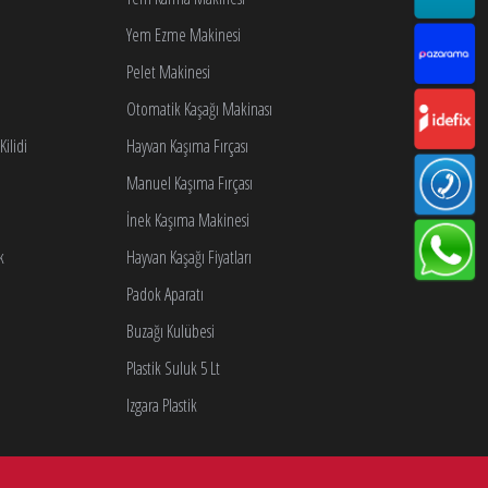
Yem Ezme Makinesi
Pelet Makinesi
Otomatik Kaşağı Makinası
ilidi
Hayvan Kaşıma Fırçası
Manuel Kaşıma Fırçası
İnek Kaşıma Makinesi
k
Hayvan Kaşağı Fiyatları
Padok Aparatı
Buzağı Kulübesi
Plastik Suluk 5 Lt
Izgara Plastik