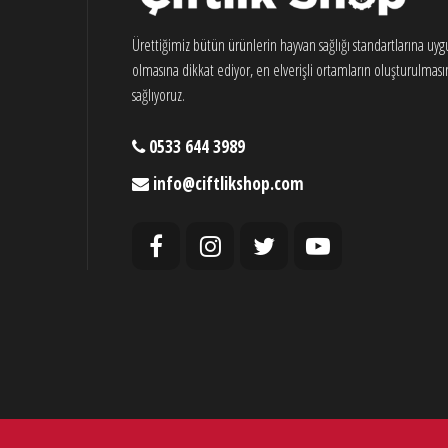
Ürettiğimiz bütün ürünlerin hayvan sağlığı standartlarına uy
olmasına dikkat ediyor, en elverişli ortamların oluşturulması
sağlıyoruz.
0533 644 3989
info@ciftlikshop.com