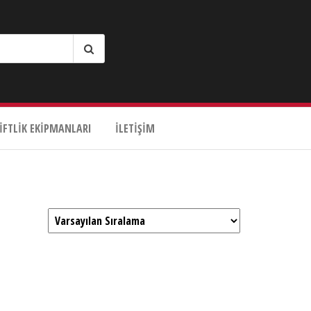
IFTLIK EKIPMANLARI
İLETIŞIM