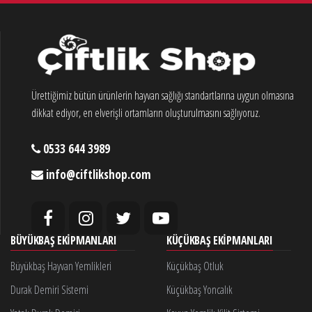
Ürettiğimiz bütün ürünlerin hayvan sağlığı standartlarına uygun olmasına
dikkat ediyor, en elverişli ortamların oluşturulmasını sağlıyoruz.
0533 644 3989
info@ciftlikshop.com
BÜYÜKBAŞ EKIPMANLARI
KÜÇÜKBAŞ EKIPMANLARI
Büyükbaş Hayvan Yemlikleri
Küçükbaş Otluk
Durak Demiri Sistemi
Küçükbaş Yoncalık