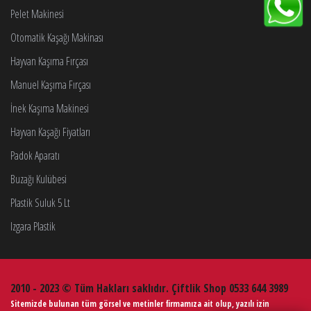
Pelet Makinesi
Otomatik Kaşağı Makinası
Hayvan Kaşıma Fırçası
Manuel Kaşıma Fırçası
İnek Kaşıma Makinesi
Hayvan Kaşağı Fiyatları
Padok Aparatı
Buzağı Kulübesi
Plastik Suluk 5 Lt
Izgara Plastik
2010 - 2023 © Tüm Hakları saklıdır. Çiftlik Shop 0533 644 3989
Sitemizde bulunan tüm görsel ve metinler firmamıza ait olup, yazılı izin