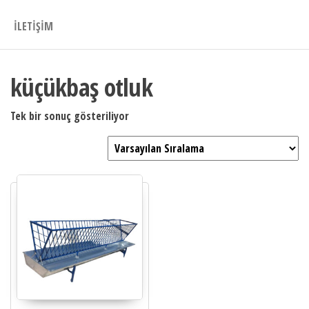
İLETIŞIM
küçükbaş otluk
Tek bir sonuç gösteriliyor