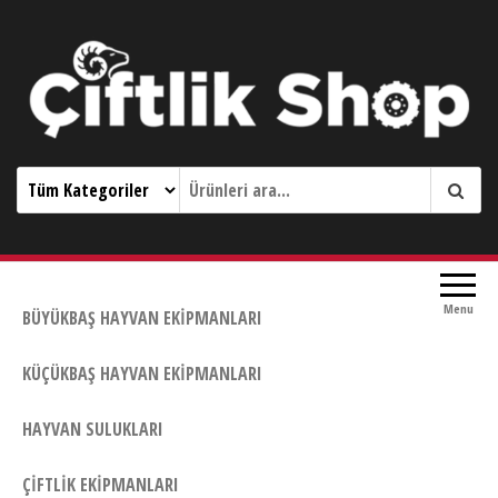
Çiftlik Shop 0533 644 3989
Menu
BÜYÜKBAŞ HAYVAN EKIPMANLARI
KÜÇÜKBAŞ HAYVAN EKIPMANLARI
HAYVAN SULUKLARI
ÇIFTLIK EKIPMANLARI