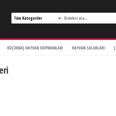
KÜÇÜKBAŞ HAYVAN EKIPMANLARI
HAYVAN SULUKLARI
Ç
eri