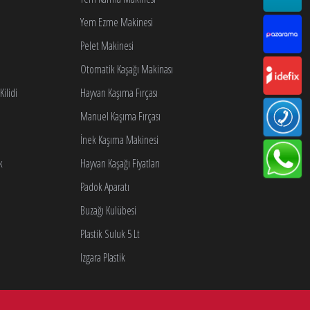
Yem Ezme Makinesi
Pelet Makinesi
Otomatik Kaşağı Makinası
ilidi
Hayvan Kaşıma Fırçası
Manuel Kaşıma Fırçası
İnek Kaşıma Makinesi
k
Hayvan Kaşağı Fiyatları
Padok Aparatı
Buzağı Kulübesi
Plastik Suluk 5 Lt
Izgara Plastik