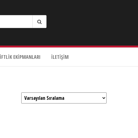
IFTLIK EKIPMANLARI
İLETIŞIM