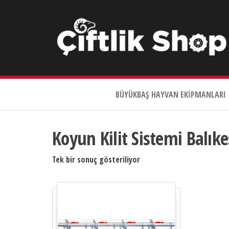
Çiftlik
Shop
BÜYÜKBAŞ HAYVAN EKIPMANLARI
0533
644
3989
Koyun Kilit Sistemi Balıke
Tek bir sonuç gösteriliyor