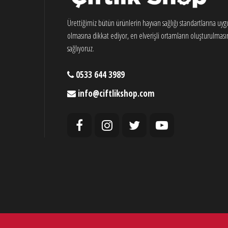
Ürettiğimiz bütün ürünlerin hayvan sağlığı standartlarına uy
olmasına dikkat ediyor, en elverişli ortamların oluşturulması
sağlıyoruz.
0533 644 3989
info@ciftlikshop.com