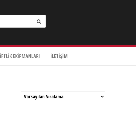
IFTLIK EKIPMANLARI
İLETIŞIM