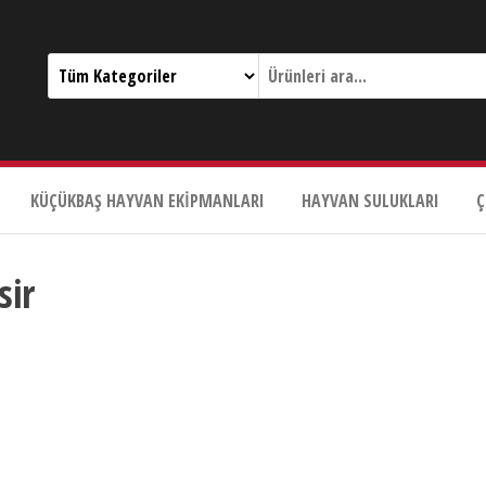
KÜÇÜKBAŞ HAYVAN EKIPMANLARI
HAYVAN SULUKLARI
Ç
sir