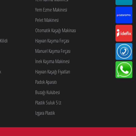
Yem Ezme Makinesi
Pelet Makinesi
Otomatik Kaşağı Makinası
ilidi
Hayvan Kaşıma Fırçası
Manuel Kaşıma Fırçası
İnek Kaşıma Makinesi
k
Hayvan Kaşağı Fiyatları
Padok Aparatı
Buzağı Kulübesi
Plastik Suluk 5 Lt
Izgara Plastik