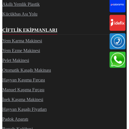
Akıllı Yemlik Plastik
Küçükbaş Aşı Yolu
ÇIFTLIK EKIPMANLARI
Yem Karma Makinesi
Yem Ezme Makinesi
Pelet Makinesi
Otomatik Kaşağı Makinası
Hayvan Kaşıma Fırçası
Manuel Kaşıma Fırçası
İnek Kaşıma Makinesi
Hayvan Kaşağı Fiyatları
Padok Aparatı
Buzağı Kulübesi