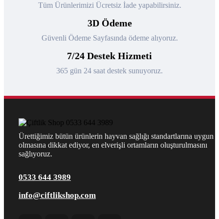
Tüm Ürünlerimizi Ücretsiz İade yapabilirsiniz.
3D Ödeme
Güvenli Ödeme Sayfasında ödeme alıyoruz.
7/24 Destek Hizmeti
365 gün 24 saat destek sunuyoruz.
Ürettiğimiz bütün ürünlerin hayvan sağlığı standartlarına uygun
olmasına dikkat ediyor, en elverişli ortamların oluşturulmasını
sağlıyoruz.
0533 644 3989
info@ciftlikshop.com