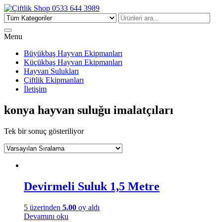
Çiftlik Shop 0533 644 3989
Menu
Büyükbaş Hayvan Ekipmanları
Küçükbaş Hayvan Ekipmanları
Hayvan Sulukları
Çiftlik Ekipmanları
İletişim
konya hayvan suluğu imalatçıları
Tek bir sonuç gösteriliyor
Devirmeli Suluk 1,5 Metre
5 üzerinden
5.00
oy aldı
Devamını oku