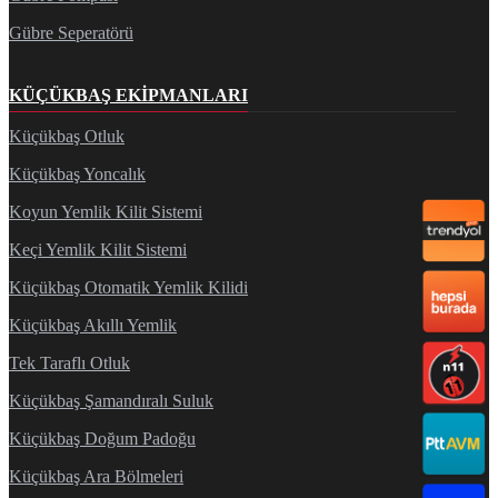
Gübre Seperatörü
KÜÇÜKBAŞ EKIPMANLARI
Küçükbaş Otluk
Küçükbaş Yoncalık
Koyun Yemlik Kilit Sistemi
Keçi Yemlik Kilit Sistemi
Küçükbaş Otomatik Yemlik Kilidi
Küçükbaş Akıllı Yemlik
Tek Taraflı Otluk
Küçükbaş Şamandıralı Suluk
Küçükbaş Doğum Padoğu
Küçükbaş Ara Bölmeleri