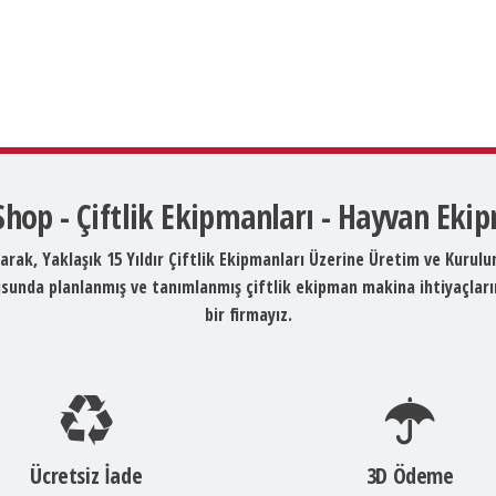
 Shop - Çiftlik Ekipmanları - Hayvan Eki
arak, Yaklaşık 15 Yıldır Çiftlik Ekipmanları Üzerine Üretim ve Kurul
ltusunda planlanmış ve tanımlanmış çiftlik ekipman makina ihtiyaçlar
bir firmayız.
Ücretsiz İade
3D Ödeme