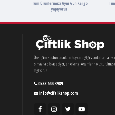
Tüm Ürünlerimizi Aynı Gün Kargo
Tüm
yapıyoruz.
Ürettiğimiz bütün ürünlerin hayvan sağlığı standartlarına uy
olmasına dikkat ediyor, en elverişli ortamların oluşturulması
sağlıyoruz.
0533 644 3989
info@ciftlikshop.com