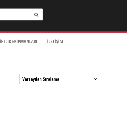
IFTLIK EKIPMANLARI
İLETIŞIM