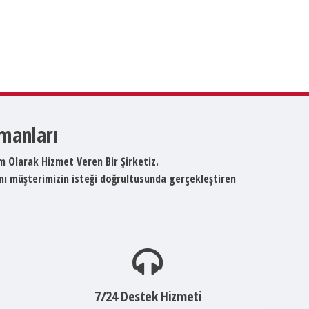
pmanları
um Olarak Hizmet Veren Bir Şirketiz.
ını müşterimizin isteği doğrultusunda gerçekleştiren
7/24 Destek Hizmeti