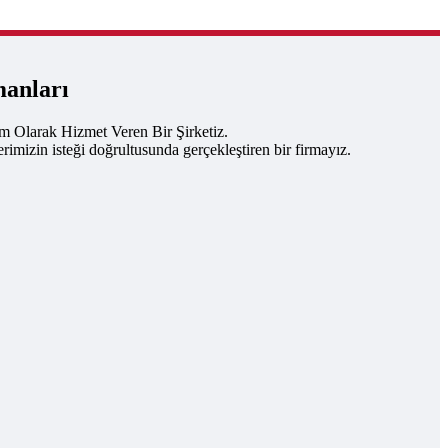
manları
um Olarak Hizmet Veren Bir Şirketiz.
rimizin isteği doğrultusunda gerçekleştiren bir firmayız.