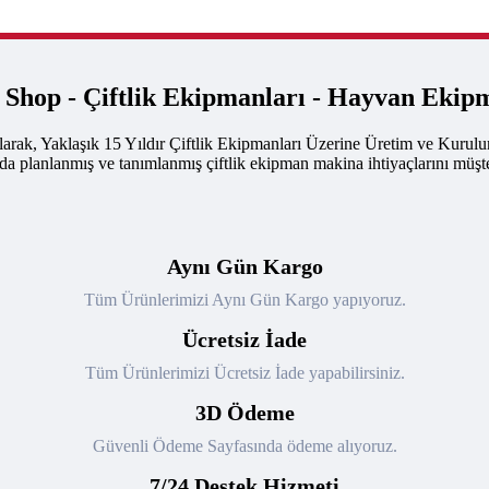
k Shop - Çiftlik Ekipmanları - Hayvan Ekip
arak, Yaklaşık 15 Yıldır Çiftlik Ekipmanları Üzerine Üretim ve Kurul
nda planlanmış ve tanımlanmış çiftlik ekipman makina ihtiyaçlarını müşte
Aynı Gün Kargo
Tüm Ürünlerimizi Aynı Gün Kargo yapıyoruz.
Ücretsiz İade
Tüm Ürünlerimizi Ücretsiz İade yapabilirsiniz.
3D Ödeme
Güvenli Ödeme Sayfasında ödeme alıyoruz.
7/24 Destek Hizmeti