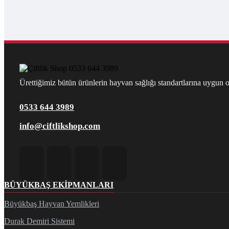
Ürettiğimiz bütün ürünlerin hayvan sağlığı standartlarına uygun ol
0533 644 3989
info@ciftlikshop.com
BÜYÜKBAŞ EKIPMANLARI
Büyükbaş Hayvan Yemlikleri
Durak Demiri Sistemi