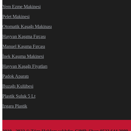
Yem Ezme Makinesi
Pelet Makinesi
Otomatik Kaşağı Makinası
Hayvan Kaşıma Fırçası
Manuel Kaşıma Fırçası
İnek Kaşıma Makinesi
Hayvan Kaşağı Fiyatları
Padok Aparatı
Buzağı Kulübesi
Plastik Suluk 5 Lt
Izgara Plastik