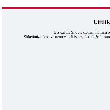
Çiftli
Biz Çiftlik Shop Ekipman Firması ol
Şirketimizin kısa ve uzun vadeli iş projeleri doğrultusu