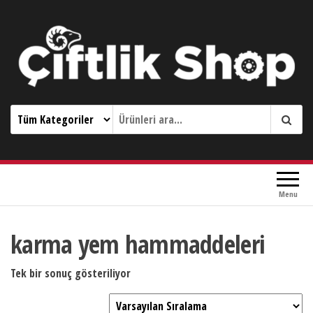
Çiftlik Shop 0533 644 3989
Menu
karma yem hammaddeleri
Tek bir sonuç gösteriliyor