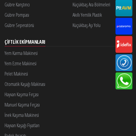
Gübre Karıştırıcı
Küçükbaş Ara Bölmeleri
Gübre Pompası
Akıllı Yemlik Plastik
Gübre Seperatörü
Küçükbaş Aşı Yolu
ÇIFTLIK EKIPMANLARI
Yem Karma Makinesi
Yem Ezme Makinesi
Pelet Makinesi
Otomatik Kaşağı Makinası
Hayvan Kaşıma Fırçası
Manuel Kaşıma Fırçası
İnek Kaşıma Makinesi
Hayvan Kaşağı Fiyatları
Padok Aparatı