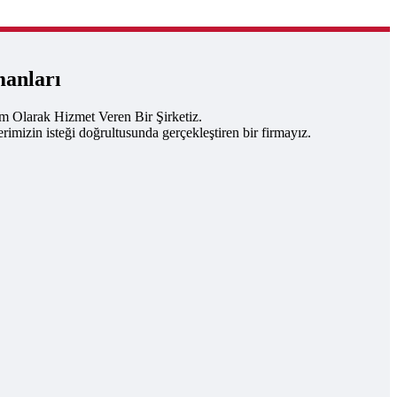
manları
um Olarak Hizmet Veren Bir Şirketiz.
rimizin isteği doğrultusunda gerçekleştiren bir firmayız.