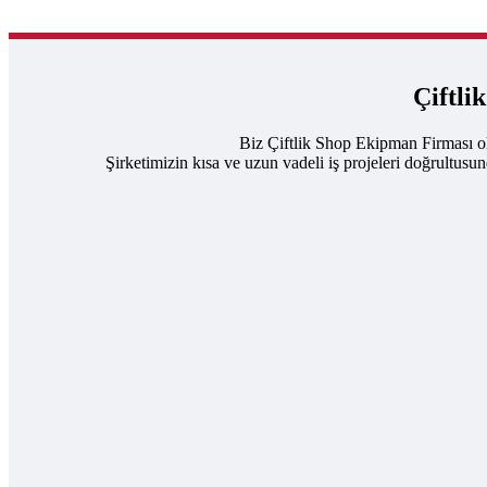
Çiftli
Biz Çiftlik Shop Ekipman Firması ol
Şirketimizin kısa ve uzun vadeli iş projeleri doğrultusu