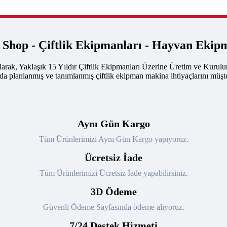
k Shop - Çiftlik Ekipmanları - Hayvan Ekip
arak, Yaklaşık 15 Yıldır Çiftlik Ekipmanları Üzerine Üretim ve Kurul
nda planlanmış ve tanımlanmış çiftlik ekipman makina ihtiyaçlarını müşte
Aynı Gün Kargo
Tüm Ürünlerimizi Aynı Gün Kargo yapıyoruz.
Ücretsiz İade
Tüm Ürünlerimizi Ücretsiz İade yapabilirsiniz.
3D Ödeme
Güvenli Ödeme Sayfasında ödeme alıyoruz.
7/24 Destek Hizmeti