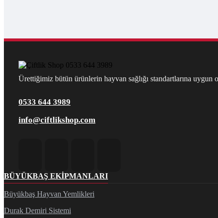
Ürettiğimiz bütün ürünlerin hayvan sağlığı standartlarına uygun ol
0533 644 3989
info@ciftlikshop.com
BÜYÜKBAŞ EKIPMANLARI
Büyükbaş Hayvan Yemlikleri
Durak Demiri Sistemi