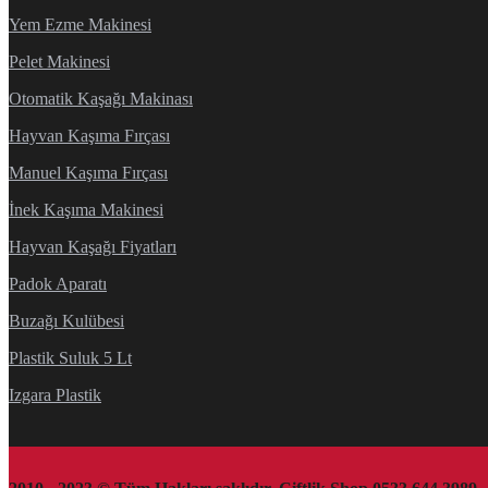
Yem Ezme Makinesi
Pelet Makinesi
Otomatik Kaşağı Makinası
Hayvan Kaşıma Fırçası
Manuel Kaşıma Fırçası
İnek Kaşıma Makinesi
Hayvan Kaşağı Fiyatları
Padok Aparatı
Buzağı Kulübesi
Plastik Suluk 5 Lt
Izgara Plastik