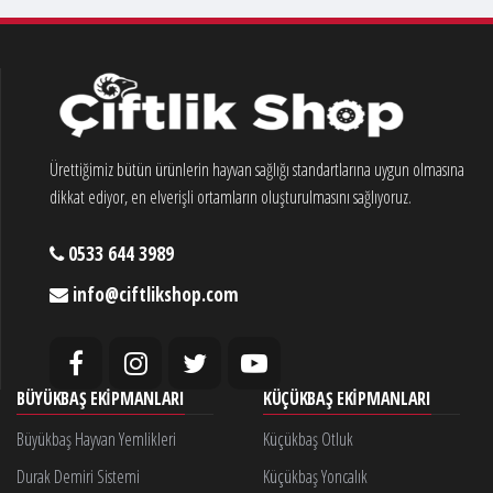
Ürettiğimiz bütün ürünlerin hayvan sağlığı standartlarına uygun olmasına
dikkat ediyor, en elverişli ortamların oluşturulmasını sağlıyoruz.
0533 644 3989
info@ciftlikshop.com
BÜYÜKBAŞ EKIPMANLARI
KÜÇÜKBAŞ EKIPMANLARI
Büyükbaş Hayvan Yemlikleri
Küçükbaş Otluk
Durak Demiri Sistemi
Küçükbaş Yoncalık