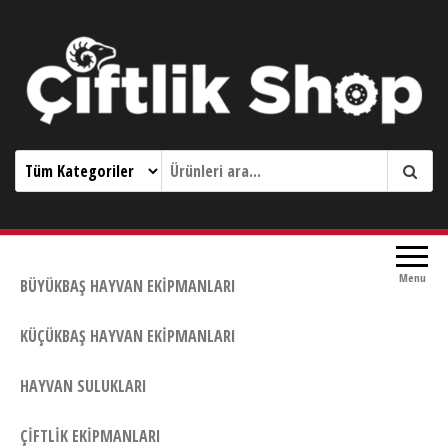
Çiftlik Shop 0533 644 3989
Menu
BÜYÜKBAŞ HAYVAN EKIPMANLARI
KÜÇÜKBAŞ HAYVAN EKIPMANLARI
HAYVAN SULUKLARI
ÇIFTLIK EKIPMANLARI