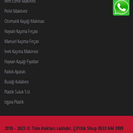
Yem Ezme Makinesi
Pelet Makinesi
Otomatik Kaşağı Makinası
Hayvan Kaşıma Fırçası
Manuel Kaşıma Fırçası
İnek Kaşıma Makinesi
Hayvan Kaşağı Fiyatları
Padok Aparatı
Buzağı Kulübesi
Plastik Suluk 5 Lt
Izgara Plastik
2010 - 2023 © Tüm Hakları saklıdır. Çiftlik Shop 0533 644 3989