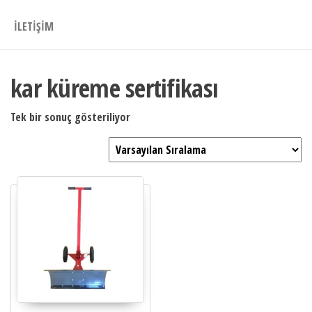
İLETIŞIM
kar küreme sertifikası
Tek bir sonuç gösteriliyor