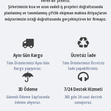
Veren Bir Şirketiz.
Şirketimizin kısa ve uzun vadeli iş projeleri doğrultusunda
planlanmış ve tanımlanmış çiftlik ekipman makina ihtiyaçlarını
müşterimizin isteği doğrultusunda gerçekleştiren bir firmayız.
Aynı Gün Kargo
Ücretsiz İade
Tüm Ürünlerimizi Aynı Gün
Tüm Ürünlerimizi Ücretsiz
Kargo yapıyoruz.
İade yapabilirsiniz.
3D Ödeme
7/24 Destek Hizmeti
Güvenli Ödeme Sayfasında
365 gün 24 saat destek
ödeme alıyoruz.
sunuyoruz.