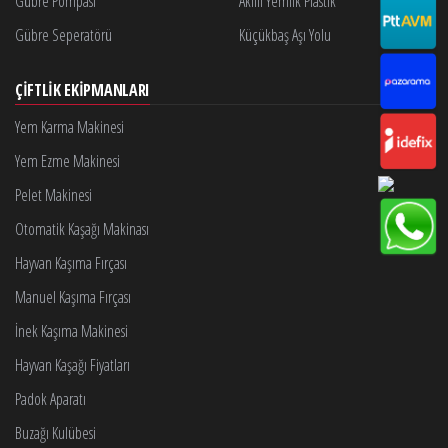
Gübre Pompası
Akıllı Yemlik Plastik
Gübre Seperatörü
Küçükbaş Aşı Yolu
ÇIFTLIK EKIPMANLARI
Yem Karma Makinesi
Yem Ezme Makinesi
Pelet Makinesi
Otomatik Kaşağı Makinası
Hayvan Kaşıma Fırçası
Manuel Kaşıma Fırçası
İnek Kaşıma Makinesi
Hayvan Kaşağı Fiyatları
Padok Aparatı
Buzağı Kulübesi