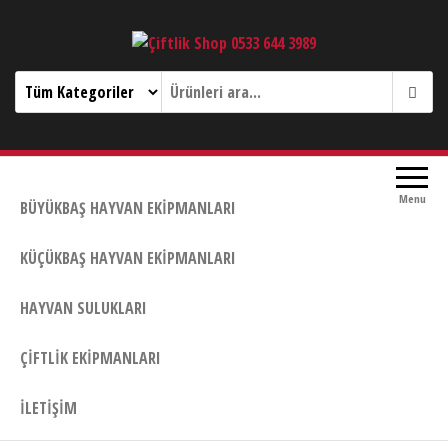
Çiftlik Shop 0533 644 3989
Menu
BÜYÜKBAŞ HAYVAN EKIPMANLARI
KÜÇÜKBAŞ HAYVAN EKIPMANLARI
HAYVAN SULUKLARI
ÇIFTLIK EKIPMANLARI
İLETIŞIM