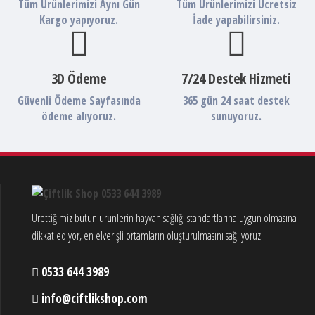
Tüm Ürünlerimizi Aynı Gün
Tüm Ürünlerimizi Ücretsiz
Kargo yapıyoruz.
İade yapabilirsiniz.
3D Ödeme
7/24 Destek Hizmeti
Güvenli Ödeme Sayfasında
365 gün 24 saat destek
ödeme alıyoruz.
sunuyoruz.
Ürettiğimiz bütün ürünlerin hayvan sağlığı standartlarına uygun olmasına
dikkat ediyor, en elverişli ortamların oluşturulmasını sağlıyoruz.
0533 644 3989
info@ciftlikshop.com