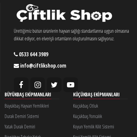
Ürettiğimiz bütün ürünlerin hayvan sağlığı standartlarına uygun olmasına
dikkat ediyor, en elverişli ortamların oluşturulmasını sağlıyoruz.
0533 644 3989
info@ciftlikshop.com
BÜYÜKBAŞ EKIPMANLARI
KÜÇÜKBAŞ EKIPMANLARI
Büyükbaş Hayvan Yemlikleri
Küçükbaş Otluk
Durak Demiri Sistemi
Küçükbaş Yoncalık
Yatak Durak Demiri
Koyun Yemlik Kilit Sistemi
Büyükbaş Tabaka Yatak
Keçi Yemlik Kilit Sistemi