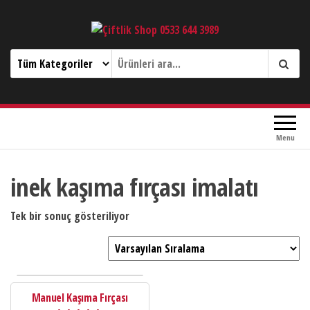
Çiftlik Shop 0533 644 3989
Menu
inek kaşıma fırçası imalatı
Tek bir sonuç gösteriliyor
Manuel Kaşıma Fırçası