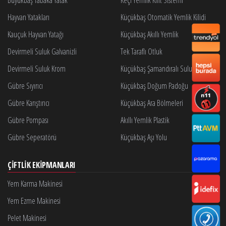
Hayvan Yatakları
Küçükbaş Otomatik Yemlik Kilidi
Kauçuk Hayvan Yatağı
Küçükbaş Akıllı Yemlik
Devirmeli Suluk Galvanizli
Tek Taraflı Otluk
Devirmeli Suluk Krom
Küçükbaş Şamandıralı Suluk
Gübre Sıyırıcı
Küçükbaş Doğum Padoğu
Gübre Karıştırıcı
Küçükbaş Ara Bölmeleri
Gübre Pompası
Akıllı Yemlik Plastik
Gübre Seperatörü
Küçükbaş Aşı Yolu
ÇIFTLIK EKIPMANLARI
Yem Karma Makinesi
Yem Ezme Makinesi
Pelet Makinesi