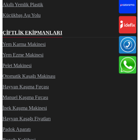
Akıllı Yemlik Plastik
Küçükbaş Aşı Yolu
ÇIFTLIK EKIPMANLARI
Yem Karma Makinesi
Yem Ezme Makinesi
Pelet Makinesi
Otomatik Kaşağı Makinası
Hayvan Kaşıma Fırçası
Manuel Kaşıma Fırçası
İnek Kaşıma Makinesi
Hayvan Kaşağı Fiyatları
Padok Aparatı
Buzağı Kulübesi