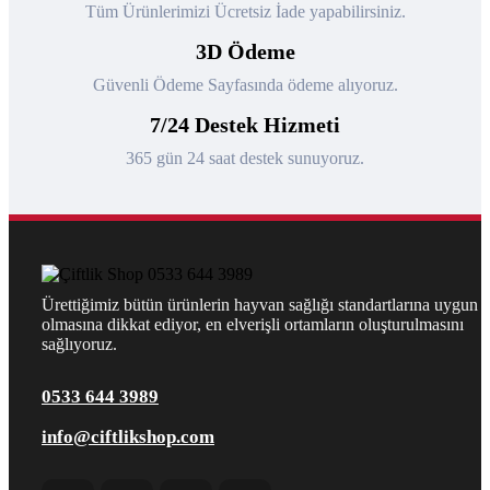
Tüm Ürünlerimizi Ücretsiz İade yapabilirsiniz.
3D Ödeme
Güvenli Ödeme Sayfasında ödeme alıyoruz.
7/24 Destek Hizmeti
365 gün 24 saat destek sunuyoruz.
Ürettiğimiz bütün ürünlerin hayvan sağlığı standartlarına uygun
olmasına dikkat ediyor, en elverişli ortamların oluşturulmasını
sağlıyoruz.
0533 644 3989
info@ciftlikshop.com