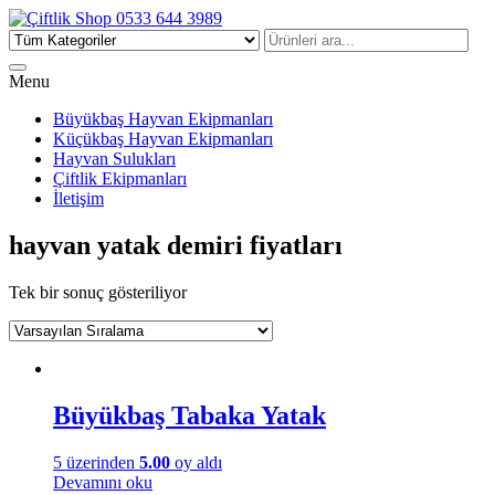
Çiftlik Shop 0533 644 3989
Menu
Büyükbaş Hayvan Ekipmanları
Küçükbaş Hayvan Ekipmanları
Hayvan Sulukları
Çiftlik Ekipmanları
İletişim
hayvan yatak demiri fiyatları
Tek bir sonuç gösteriliyor
Büyükbaş Tabaka Yatak
5 üzerinden
5.00
oy aldı
Devamını oku