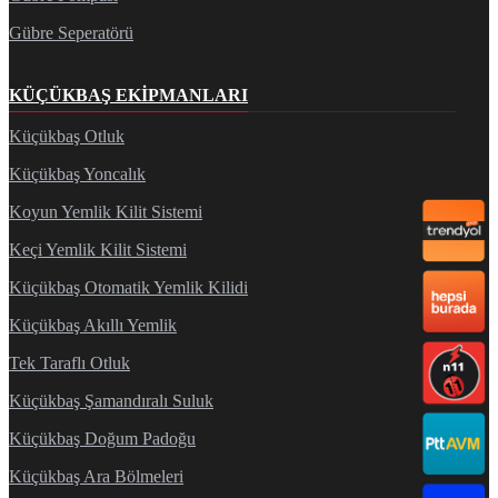
Gübre Seperatörü
KÜÇÜKBAŞ EKIPMANLARI
Küçükbaş Otluk
Küçükbaş Yoncalık
Koyun Yemlik Kilit Sistemi
Keçi Yemlik Kilit Sistemi
Küçükbaş Otomatik Yemlik Kilidi
Küçükbaş Akıllı Yemlik
Tek Taraflı Otluk
Küçükbaş Şamandıralı Suluk
Küçükbaş Doğum Padoğu
Küçükbaş Ara Bölmeleri