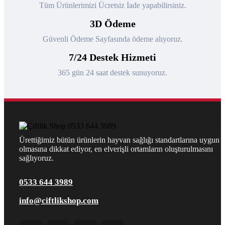
Tüm Ürünlerimizi Ücretsiz İade yapabilirsiniz.
3D Ödeme
Güvenli Ödeme Sayfasında ödeme alıyoruz.
7/24 Destek Hizmeti
365 gün 24 saat destek sunuyoruz.
Ürettiğimiz bütün ürünlerin hayvan sağlığı standartlarına uygun
olmasına dikkat ediyor, en elverişli ortamların oluşturulmasını
sağlıyoruz.
0533 644 3989
info@ciftlikshop.com