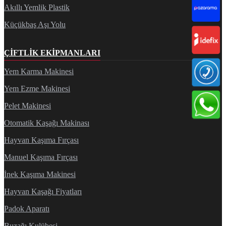
Akıllı Yemlik Plastik
Küçükbaş Aşı Yolu
ÇIFTLIK EKIPMANLARI
Yem Karma Makinesi
Yem Ezme Makinesi
Pelet Makinesi
Otomatik Kaşağı Makinası
Hayvan Kaşıma Fırçası
Manuel Kaşıma Fırçası
İnek Kaşıma Makinesi
Hayvan Kaşağı Fiyatları
Padok Aparatı
Buzağı Kulübesi