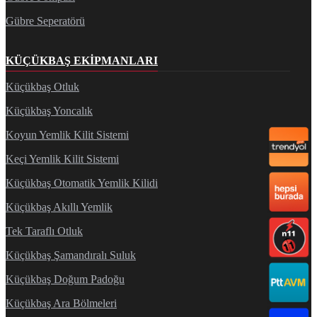
Gübre Seperatörü
KÜÇÜKBAŞ EKIPMANLARI
Küçükbaş Otluk
Küçükbaş Yoncalık
Koyun Yemlik Kilit Sistemi
Keçi Yemlik Kilit Sistemi
Küçükbaş Otomatik Yemlik Kilidi
Küçükbaş Akıllı Yemlik
Tek Taraflı Otluk
Küçükbaş Şamandıralı Suluk
Küçükbaş Doğum Padoğu
Küçükbaş Ara Bölmeleri