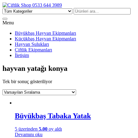
Çiftlik Shop 0533 644 3989
Menu
Büyükbaş Hayvan Ekipmanları
Küçükbaş Hayvan Ekipmanları
Hayvan Sulukları
Çiftlik Ekipmanları
İletişim
hayvan yatağı konya
Tek bir sonuç gösteriliyor
Büyükbaş Tabaka Yatak
5 üzerinden
5.00
oy aldı
Devamını oku