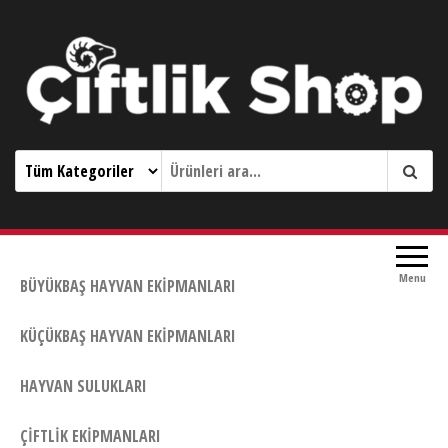
Çiftlik Shop 0533 644 3989
Menu
BÜYÜKBAŞ HAYVAN EKIPMANLARI
KÜÇÜKBAŞ HAYVAN EKIPMANLARI
HAYVAN SULUKLARI
ÇIFTLIK EKIPMANLARI