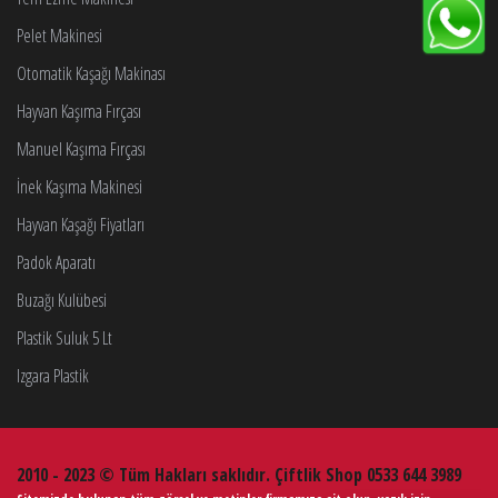
Pelet Makinesi
Otomatik Kaşağı Makinası
Hayvan Kaşıma Fırçası
Manuel Kaşıma Fırçası
İnek Kaşıma Makinesi
Hayvan Kaşağı Fiyatları
Padok Aparatı
Buzağı Kulübesi
Plastik Suluk 5 Lt
Izgara Plastik
2010 - 2023 © Tüm Hakları saklıdır. Çiftlik Shop 0533 644 3989