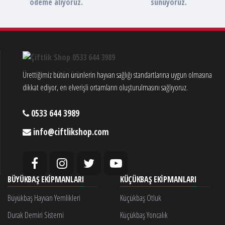
ödeme alıyoruz.
sunuyoruz.
Ürettiğimiz bütün ürünlerin hayvan sağlığı standartlarına uygun olmasına
dikkat ediyor, en elverişli ortamların oluşturulmasını sağlıyoruz.
0533 644 3989
info@ciftlikshop.com
BÜYÜKBAŞ EKIPMANLARI
KÜÇÜKBAŞ EKIPMANLARI
Büyükbaş Hayvan Yemlikleri
Küçükbaş Otluk
Durak Demiri Sistemi
Küçükbaş Yoncalık