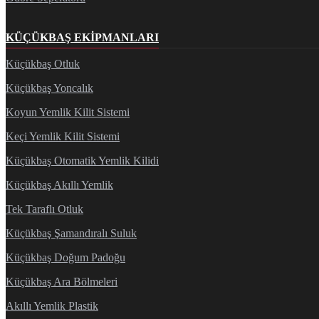
KÜÇÜKBAŞ EKIPMANLARI
Küçükbaş Otluk
Küçükbaş Yoncalık
Koyun Yemlik Kilit Sistemi
Keçi Yemlik Kilit Sistemi
Küçükbaş Otomatik Yemlik Kilidi
Küçükbaş Akıllı Yemlik
Tek Taraflı Otluk
Küçükbaş Şamandıralı Suluk
Küçükbaş Doğum Padoğu
Küçükbaş Ara Bölmeleri
Akıllı Yemlik Plastik