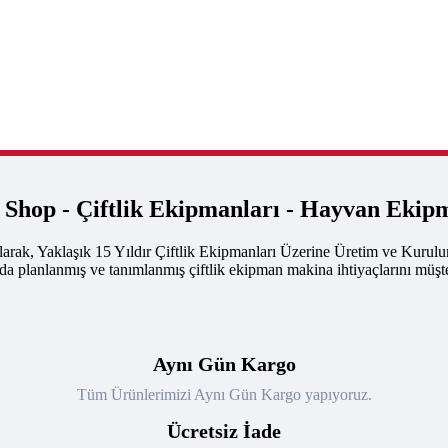
k Shop - Çiftlik Ekipmanları - Hayvan Ekip
arak, Yaklaşık 15 Yıldır Çiftlik Ekipmanları Üzerine Üretim ve Kurul
nda planlanmış ve tanımlanmış çiftlik ekipman makina ihtiyaçlarını müşte
Aynı Gün Kargo
Tüm Ürünlerimizi Aynı Gün Kargo yapıyoruz.
Ücretsiz İade