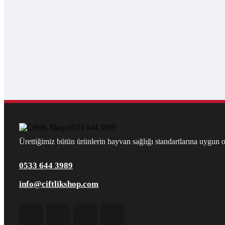
Ürettiğimiz bütün ürünlerin hayvan sağlığı standartlarına uygun ol
0533 644 3989
info@ciftlikshop.com