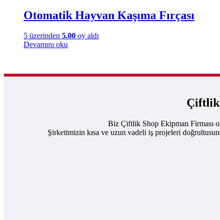
Otomatik Hayvan Kaşıma Fırçası
5 üzerinden
5.00
oy aldı
Devamını oku
Çiftli
Biz Çiftlik Shop Ekipman Firması ol
Şirketimizin kısa ve uzun vadeli iş projeleri doğrultusu