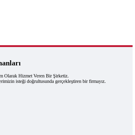
manları
um Olarak Hizmet Veren Bir Şirketiz.
rimizin isteği doğrultusunda gerçekleştiren bir firmayız.