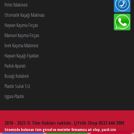
Pelet Makinesi
Otomatik Kaşağı Makinası
Hayvan Kaşıma Fırçası
Manuel Kaşıma Fırçası
İnek Kaşıma Makinesi
Hayvan Kaşağı Fiyatları
Padok Aparatı
Buzağı Kulübesi
Plastik Suluk 5 Lt
Izgara Plastik
2010 - 2023 © Tüm Hakları saklıdır. Çiftlik Shop 0533 644 3989
Sitemizde bulunan tüm görsel ve metinler firmamıza ait olup, yazılı izin