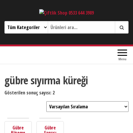
Çiftlik Shop 0533 644 3989
Menu
gübre sıyırma küreği
Gösterilen sonuç sayısı: 2
Gübre
Gübre
Küreme
Sıyırıcı