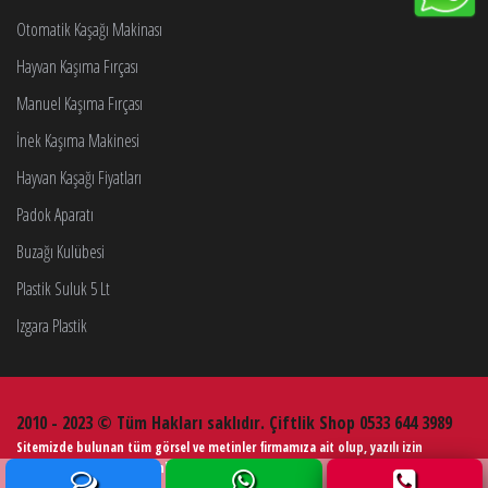
Otomatik Kaşağı Makinası
Hayvan Kaşıma Fırçası
Manuel Kaşıma Fırçası
İnek Kaşıma Makinesi
Hayvan Kaşağı Fiyatları
Padok Aparatı
Buzağı Kulübesi
Plastik Suluk 5 Lt
Izgara Plastik
2010 - 2023 © Tüm Hakları saklıdır. Çiftlik Shop 0533 644 3989
Sitemizde bulunan tüm görsel ve metinler firmamıza ait olup, yazılı izin
alınmadan kullanımı kesinlikle yasaktır.