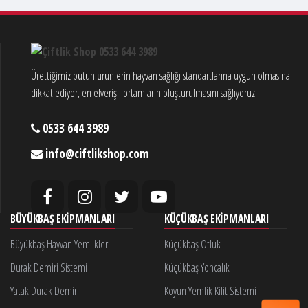
Ürettiğimiz bütün ürünlerin hayvan sağlığı standartlarına uygun olmasına
dikkat ediyor, en elverişli ortamların oluşturulmasını sağlıyoruz.
0533 644 3989
info@ciftlikshop.com
BÜYÜKBAŞ EKIPMANLARI
KÜÇÜKBAŞ EKIPMANLARI
Büyükbaş Hayvan Yemlikleri
Küçükbaş Otluk
Durak Demiri Sistemi
Küçükbaş Yoncalık
Yatak Durak Demiri
Koyun Yemlik Kilit Sistemi