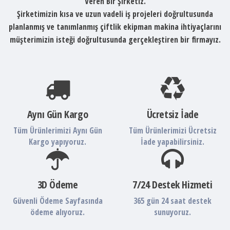
Veren Bir Şirketiz.
Şirketimizin kısa ve uzun vadeli iş projeleri doğrultusunda
planlanmış ve tanımlanmış çiftlik ekipman makina ihtiyaçlarını
müşterimizin isteği doğrultusunda gerçekleştiren bir firmayız.
Aynı Gün Kargo
Ücretsiz İade
Tüm Ürünlerimizi Aynı Gün
Tüm Ürünlerimizi Ücretsiz
Kargo yapıyoruz.
İade yapabilirsiniz.
3D Ödeme
7/24 Destek Hizmeti
Güvenli Ödeme Sayfasında
365 gün 24 saat destek
ödeme alıyoruz.
sunuyoruz.