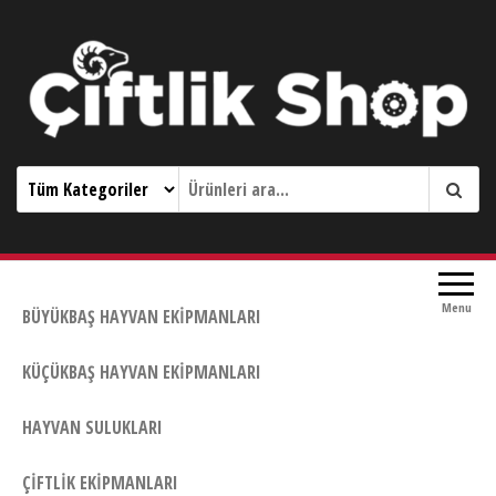
Çiftlik Shop 0533 644 3989
Menu
BÜYÜKBAŞ HAYVAN EKIPMANLARI
KÜÇÜKBAŞ HAYVAN EKIPMANLARI
HAYVAN SULUKLARI
ÇIFTLIK EKIPMANLARI