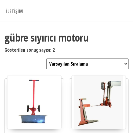
İLETIŞIM
gübre sıyırıcı motoru
Gösterilen sonuç sayısı: 2