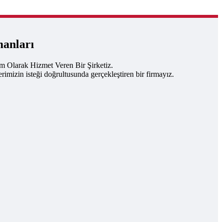
manları
um Olarak Hizmet Veren Bir Şirketiz.
rimizin isteği doğrultusunda gerçekleştiren bir firmayız.