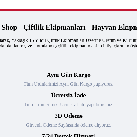
k Shop - Çiftlik Ekipmanları - Hayvan Ekip
arak, Yaklaşık 15 Yıldır Çiftlik Ekipmanları Üzerine Üretim ve Kurul
nda planlanmış ve tanımlanmış çiftlik ekipman makina ihtiyaçlarını müşte
Aynı Gün Kargo
Tüm Ürünlerimizi Aynı Gün Kargo yapıyoruz.
Ücretsiz İade
Tüm Ürünlerimizi Ücretsiz İade yapabilirsiniz.
3D Ödeme
Güvenli Ödeme Sayfasında ödeme alıyoruz.
7/24 Destek Hizmeti