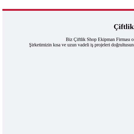
Çiftli
Biz Çiftlik Shop Ekipman Firması ol
Şirketimizin kısa ve uzun vadeli iş projeleri doğrultusu