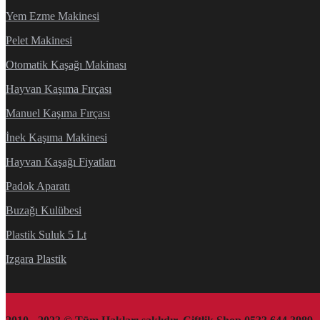
Yem Ezme Makinesi
Pelet Makinesi
Otomatik Kaşağı Makinası
Hayvan Kaşıma Fırçası
Manuel Kaşıma Fırçası
İnek Kaşıma Makinesi
Hayvan Kaşağı Fiyatları
Padok Aparatı
Buzağı Kulübesi
Plastik Suluk 5 Lt
Izgara Plastik