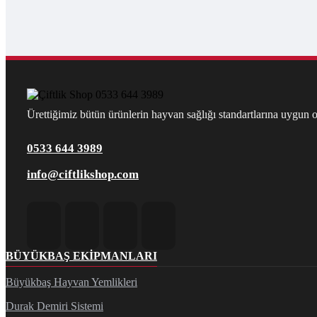
Ürettiğimiz bütün ürünlerin hayvan sağlığı standartlarına uygun ol
0533 644 3989
info@ciftlikshop.com
BÜYÜKBAŞ EKIPMANLARI
Büyükbaş Hayvan Yemlikleri
Durak Demiri Sistemi