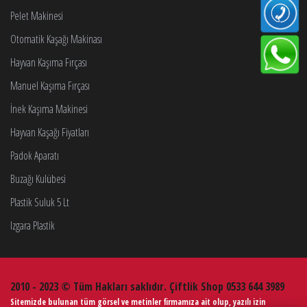
Pelet Makinesi
Otomatik Kaşağı Makinası
Hayvan Kaşıma Fırçası
Manuel Kaşıma Fırçası
İnek Kaşıma Makinesi
Hayvan Kaşağı Fiyatları
Padok Aparatı
Buzağı Kulübesi
Plastik Suluk 5 Lt
Izgara Plastik
2010 - 2023 © Tüm Hakları saklıdır. Çiftlik Shop 0533 644 3989
Sitemizde bulunan tüm görsel ve metinler firmamıza ait olup, yazılı izin