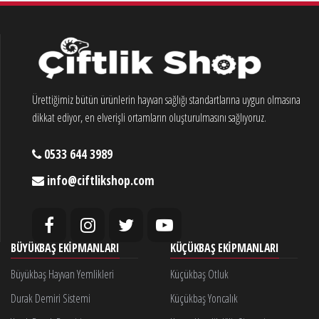
Ürettiğimiz bütün ürünlerin hayvan sağlığı standartlarına uygun olmasına
dikkat ediyor, en elverişli ortamların oluşturulmasını sağlıyoruz.
0533 644 3989
info@ciftlikshop.com
BÜYÜKBAŞ EKIPMANLARI
KÜÇÜKBAŞ EKIPMANLARI
Büyükbaş Hayvan Yemlikleri
Küçükbaş Otluk
Durak Demiri Sistemi
Küçükbaş Yoncalık