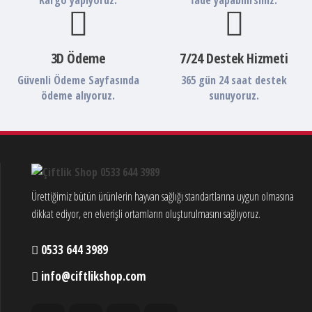
3D Ödeme
7/24 Destek Hizmeti
Güvenli Ödeme Sayfasında
365 gün 24 saat destek
ödeme alıyoruz.
sunuyoruz.
Ürettiğimiz bütün ürünlerin hayvan sağlığı standartlarına uygun olmasına
dikkat ediyor, en elverişli ortamların oluşturulmasını sağlıyoruz.
0533 644 3989
info@ciftlikshop.com