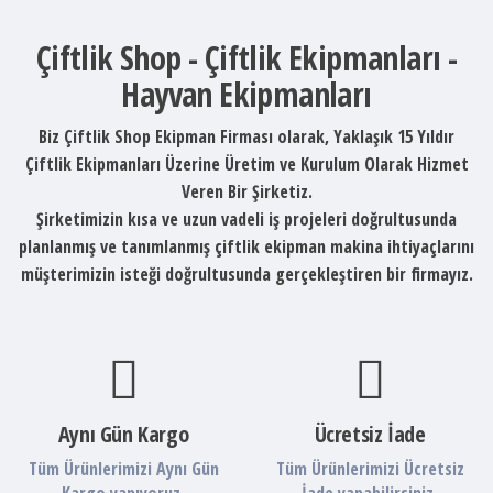
Çiftlik Shop - Çiftlik Ekipmanları -
Hayvan Ekipmanları
Biz Çiftlik Shop Ekipman Firması olarak, Yaklaşık 15 Yıldır
Çiftlik Ekipmanları Üzerine Üretim ve Kurulum Olarak Hizmet
Veren Bir Şirketiz.
Şirketimizin kısa ve uzun vadeli iş projeleri doğrultusunda
planlanmış ve tanımlanmış çiftlik ekipman makina ihtiyaçlarını
müşterimizin isteği doğrultusunda gerçekleştiren bir firmayız.
Aynı Gün Kargo
Ücretsiz İade
Tüm Ürünlerimizi Aynı Gün
Tüm Ürünlerimizi Ücretsiz
Kargo yapıyoruz.
İade yapabilirsiniz.