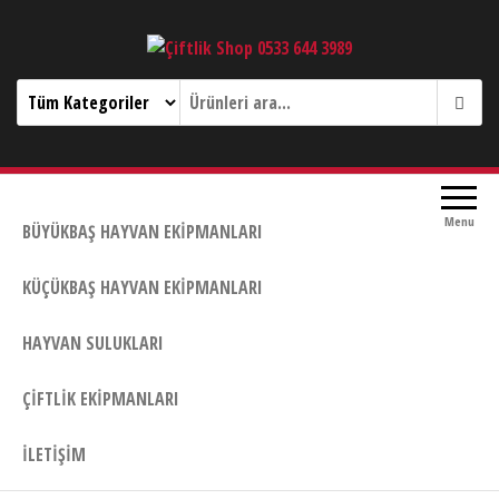
Çiftlik Shop 0533 644 3989
Menu
BÜYÜKBAŞ HAYVAN EKIPMANLARI
KÜÇÜKBAŞ HAYVAN EKIPMANLARI
HAYVAN SULUKLARI
ÇIFTLIK EKIPMANLARI
İLETIŞIM