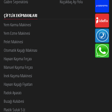
Gübre Seperatörü
Küçükbaş Aşı Yolu
ÇIFTLIK EKIPMANLARI
Yem Karma Makinesi
Yem Ezme Makinesi
Pelet Makinesi
Otomatik Kaşağı Makinası
Hayvan Kaşıma Fırçası
Manuel Kaşıma Fırçası
İnek Kaşıma Makinesi
Hayvan Kaşağı Fiyatları
Padok Aparatı
Buzağı Kulübesi
Plastik Suluk 5 Lt