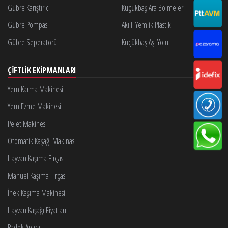
Gübre Karıştırıcı
Küçükbaş Ara Bölmeleri
Gübre Pompası
Akıllı Yemlik Plastik
Gübre Seperatörü
Küçükbaş Aşı Yolu
ÇIFTLIK EKIPMANLARI
Yem Karma Makinesi
Yem Ezme Makinesi
Pelet Makinesi
Otomatik Kaşağı Makinası
Hayvan Kaşıma Fırçası
Manuel Kaşıma Fırçası
İnek Kaşıma Makinesi
Hayvan Kaşağı Fiyatları
Padok Aparatı