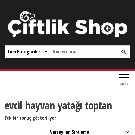
Çiftlik Shop 0533 644 3989
Menu
evcil hayvan yatağı toptan
Tek bir sonuç gösteriliyor