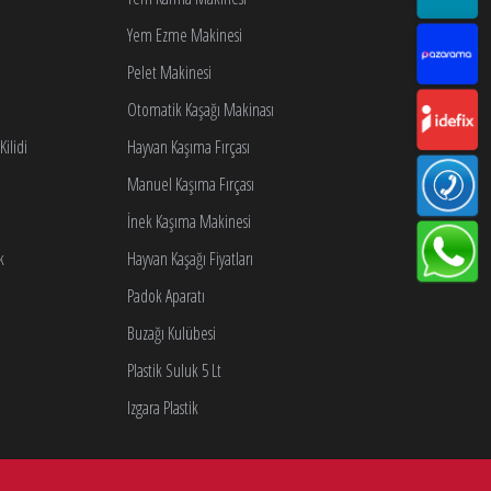
Yem Ezme Makinesi
Pelet Makinesi
Otomatik Kaşağı Makinası
ilidi
Hayvan Kaşıma Fırçası
Manuel Kaşıma Fırçası
İnek Kaşıma Makinesi
k
Hayvan Kaşağı Fiyatları
Padok Aparatı
Buzağı Kulübesi
Plastik Suluk 5 Lt
Izgara Plastik