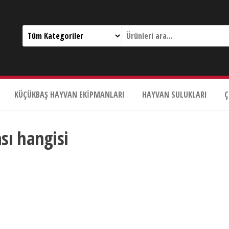
KÜÇÜKBAŞ HAYVAN EKIPMANLARI
HAYVAN SULUKLARI
Ç
sı hangisi