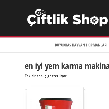
Çiftlik
Shop
BÜYÜKBAŞ HAYVAN EKIPMANLARI
0533
644
3989
en iyi yem karma makina
Tek bir sonuç gösteriliyor