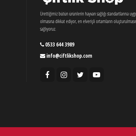
Ürettiğimiz bütün ürünlerin hayvan sağlığı standartlarına uy
olmasına dikkat ediyor, en elverişli ortamların oluşturulması
sağlıyoruz.
0533 644 3989
info@ciftlikshop.com