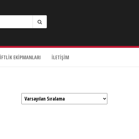
IFTLIK EKIPMANLARI
İLETIŞIM