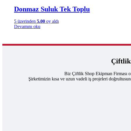
Donmaz Suluk Tek Toplu
5 üzerinden
5.00
oy aldı
Devamını oku
Çiftli
Biz Çiftlik Shop Ekipman Firması ol
Şirketimizin kısa ve uzun vadeli iş projeleri doğrultusu