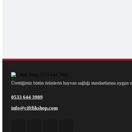
Ürettiğimiz bütün ürünlerin hayvan sağlığı standartlarına uygun ol
0533 644 3989
info@ciftlikshop.com