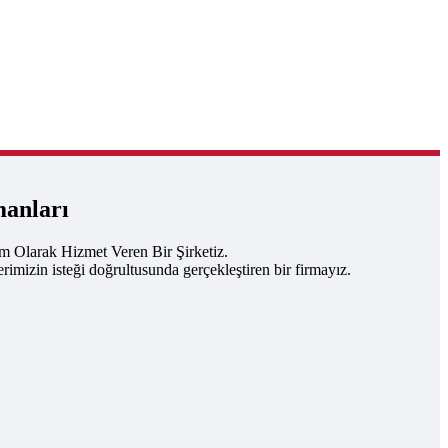
manları
um Olarak Hizmet Veren Bir Şirketiz.
rimizin isteği doğrultusunda gerçekleştiren bir firmayız.