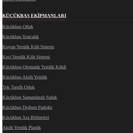
KÜÇÜKBAŞ EKIPMANLARI
Küçükbaş Otluk
Küçükbaş Yoncalık
Koyun Yemlik Kilit Sistemi
Keçi Yemlik Kilit Sistemi
Küçükbaş Otomatik Yemlik Kilidi
Küçükbaş Akıllı Yemlik
Tek Taraflı Otluk
Küçükbaş Şamandıralı Suluk
Küçükbaş Doğum Padoğu
Küçükbaş Ara Bölmeleri
Akıllı Yemlik Plastik