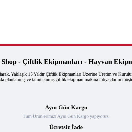
k Shop - Çiftlik Ekipmanları - Hayvan Ekip
arak, Yaklaşık 15 Yıldır Çiftlik Ekipmanları Üzerine Üretim ve Kurul
nda planlanmış ve tanımlanmış çiftlik ekipman makina ihtiyaçlarını müşte
Aynı Gün Kargo
Tüm Ürünlerimizi Aynı Gün Kargo yapıyoruz.
Ücretsiz İade