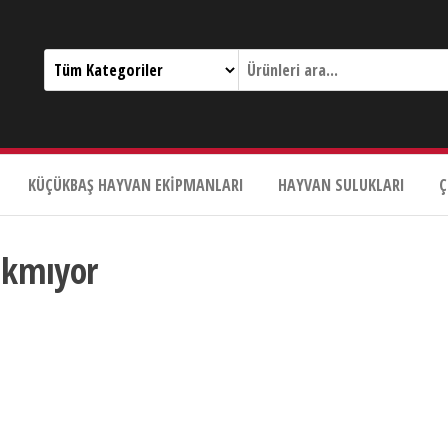
KÜÇÜKBAŞ HAYVAN EKIPMANLARI
HAYVAN SULUKLARI
Ç
lkmıyor