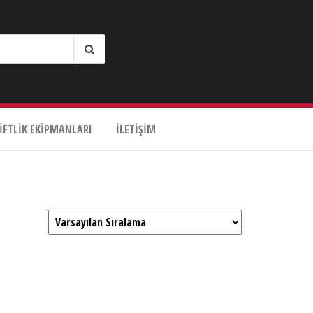
IFTLIK EKIPMANLARI
İLETIŞIM