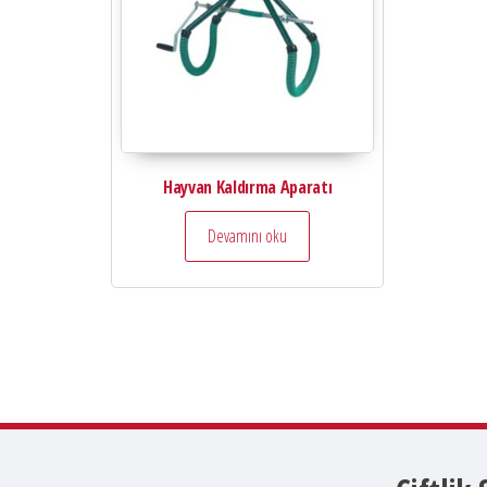
Hayvan Kaldırma Aparatı
Devamını oku