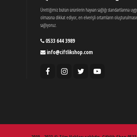
Ürettiğimiz bütün ürünlerin hayvan sağlığı standartlarına uy
olmasına dikkat ediyor, en elverişli ortamların oluşturulması
sağlıyoruz.
0533 644 3989
info@ciftlikshop.com
2010 - 2023 © Tüm Hakları saklıdır. Çiftlik Shop 0533