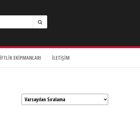
IFTLIK EKIPMANLARI
İLETIŞIM