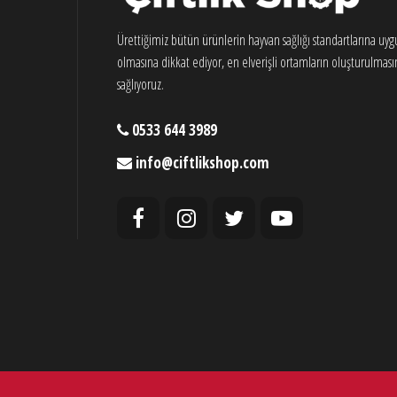
Ürettiğimiz bütün ürünlerin hayvan sağlığı standartlarına uy
olmasına dikkat ediyor, en elverişli ortamların oluşturulması
sağlıyoruz.
0533 644 3989
info@ciftlikshop.com