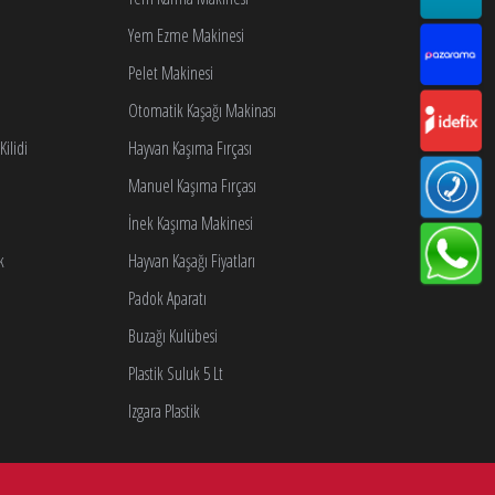
Yem Ezme Makinesi
Pelet Makinesi
Otomatik Kaşağı Makinası
ilidi
Hayvan Kaşıma Fırçası
Manuel Kaşıma Fırçası
İnek Kaşıma Makinesi
k
Hayvan Kaşağı Fiyatları
Padok Aparatı
Buzağı Kulübesi
Plastik Suluk 5 Lt
Izgara Plastik