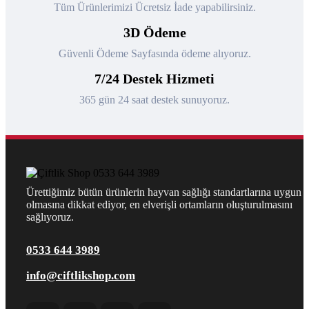
Tüm Ürünlerimizi Ücretsiz İade yapabilirsiniz.
3D Ödeme
Güvenli Ödeme Sayfasında ödeme alıyoruz.
7/24 Destek Hizmeti
365 gün 24 saat destek sunuyoruz.
Ürettiğimiz bütün ürünlerin hayvan sağlığı standartlarına uygun
olmasına dikkat ediyor, en elverişli ortamların oluşturulmasını
sağlıyoruz.
0533 644 3989
info@ciftlikshop.com