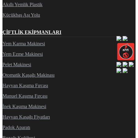
Akıllı Yemlik Plastik
Küçükbaş Aşı Yolu
ÇIFTLIK EKIPMANLARI
Yem Karma Makinesi
Yem Ezme Makinesi
Pelet Makinesi
Otomatik Kaşağı Makinası
Hayvan Kaşıma Fırçası
Manuel Kaşıma Fırçası
İnek Kaşıma Makinesi
Hayvan Kaşağı Fiyatları
Padok Aparatı
Buzağı Kulübesi