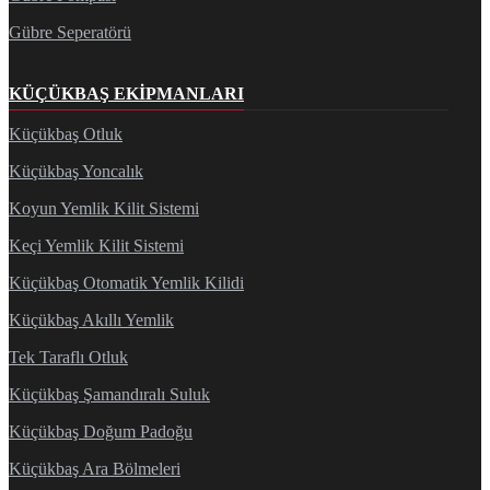
Gübre Seperatörü
KÜÇÜKBAŞ EKIPMANLARI
Küçükbaş Otluk
Küçükbaş Yoncalık
Koyun Yemlik Kilit Sistemi
Keçi Yemlik Kilit Sistemi
Küçükbaş Otomatik Yemlik Kilidi
Küçükbaş Akıllı Yemlik
Tek Taraflı Otluk
Küçükbaş Şamandıralı Suluk
Küçükbaş Doğum Padoğu
Küçükbaş Ara Bölmeleri