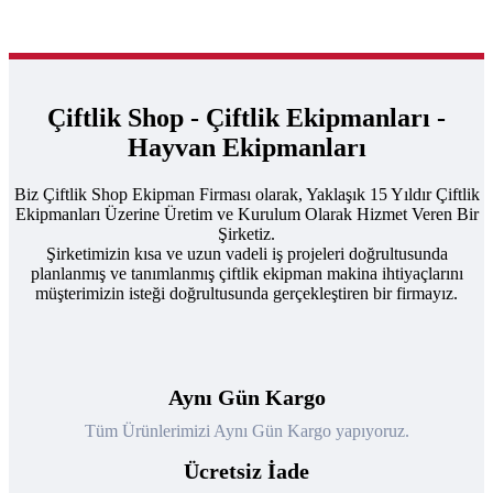
Çiftlik Shop - Çiftlik Ekipmanları -
Hayvan Ekipmanları
Biz Çiftlik Shop Ekipman Firması olarak, Yaklaşık 15 Yıldır Çiftlik
Ekipmanları Üzerine Üretim ve Kurulum Olarak Hizmet Veren Bir
Şirketiz.
Şirketimizin kısa ve uzun vadeli iş projeleri doğrultusunda
planlanmış ve tanımlanmış çiftlik ekipman makina ihtiyaçlarını
müşterimizin isteği doğrultusunda gerçekleştiren bir firmayız.
Aynı Gün Kargo
Tüm Ürünlerimizi Aynı Gün Kargo yapıyoruz.
Ücretsiz İade