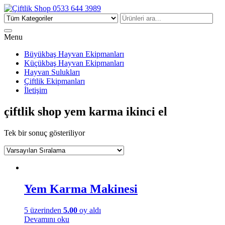
Çiftlik Shop 0533 644 3989
Menu
Büyükbaş Hayvan Ekipmanları
Küçükbaş Hayvan Ekipmanları
Hayvan Sulukları
Çiftlik Ekipmanları
İletişim
çiftlik shop yem karma ikinci el
Tek bir sonuç gösteriliyor
Yem Karma Makinesi
5 üzerinden
5.00
oy aldı
Devamını oku