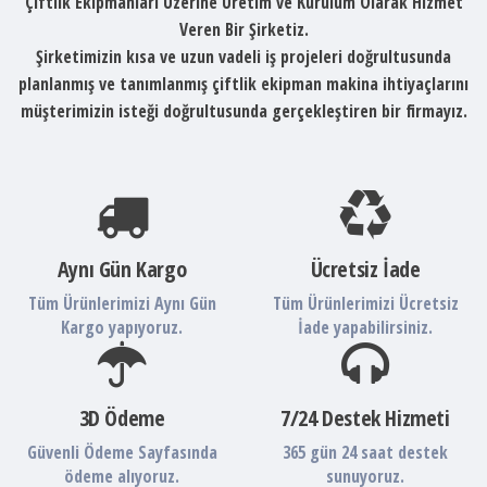
Çiftlik Ekipmanları Üzerine Üretim ve Kurulum Olarak Hizmet
Veren Bir Şirketiz.
Şirketimizin kısa ve uzun vadeli iş projeleri doğrultusunda
planlanmış ve tanımlanmış çiftlik ekipman makina ihtiyaçlarını
müşterimizin isteği doğrultusunda gerçekleştiren bir firmayız.
Aynı Gün Kargo
Ücretsiz İade
Tüm Ürünlerimizi Aynı Gün
Tüm Ürünlerimizi Ücretsiz
Kargo yapıyoruz.
İade yapabilirsiniz.
3D Ödeme
7/24 Destek Hizmeti
Güvenli Ödeme Sayfasında
365 gün 24 saat destek
ödeme alıyoruz.
sunuyoruz.