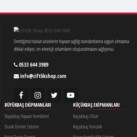
Ürettiğimiz bütün ürünlerin hayvan sağlığı standartlarına uygun olmasına
dikkat ediyor, en elverişli ortamların oluşturulmasını sağlıyoruz.
0533 644 3989
info@ciftlikshop.com
BÜYÜKBAŞ EKIPMANLARI
KÜÇÜKBAŞ EKIPMANLARI
Büyükbaş Hayvan Yemlikleri
Küçükbaş Otluk
Durak Demiri Sistemi
Küçükbaş Yoncalık