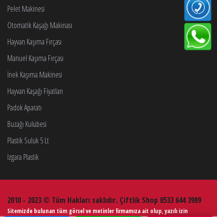
Pelet Makinesi
Otomatik Kaşağı Makinası
Hayvan Kaşıma Fırçası
Manuel Kaşıma Fırçası
İnek Kaşıma Makinesi
Hayvan Kaşağı Fiyatları
Padok Aparatı
Buzağı Kulübesi
Plastik Suluk 5 Lt
Izgara Plastik
2010 - 2023 © Tüm Hakları saklıdır. Çiftlik Shop 0533 644 3989
Sitemizde bulunan tüm görsel ve metinler firmamıza ait olup, yazılı izin