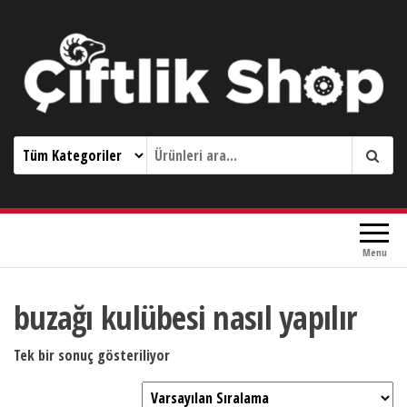
Çiftlik Shop 0533 644 3989
Menu
buzağı kulübesi nasıl yapılır
Tek bir sonuç gösteriliyor