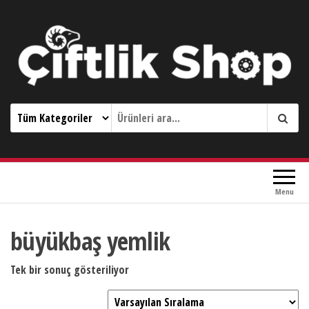
Çiftlik Shop 0533 644 3989
Menu
büyükbaş yemlik
Tek bir sonuç gösteriliyor