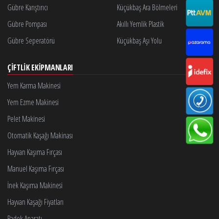
Gübre Karıştırıcı
Küçükbaş Ara Bölmeleri
Gübre Pompası
Akıllı Yemlik Plastik
Gübre Seperatörü
Küçükbaş Aşı Yolu
ÇIFTLIK EKIPMANLARI
Yem Karma Makinesi
Yem Ezme Makinesi
Pelet Makinesi
Otomatik Kaşağı Makinası
Hayvan Kaşıma Fırçası
Manuel Kaşıma Fırçası
İnek Kaşıma Makinesi
Hayvan Kaşağı Fiyatları
Padok Aparatı