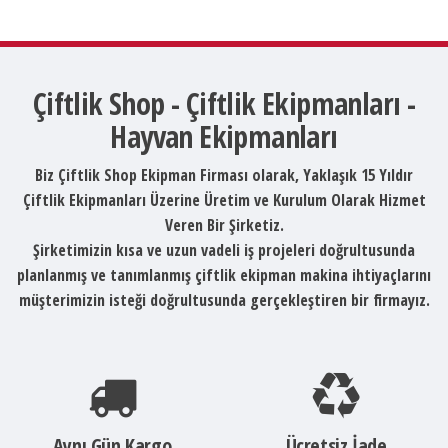
Çiftlik Shop - Çiftlik Ekipmanları -
Hayvan Ekipmanları
Biz Çiftlik Shop Ekipman Firması olarak, Yaklaşık 15 Yıldır
Çiftlik Ekipmanları Üzerine Üretim ve Kurulum Olarak Hizmet
Veren Bir Şirketiz.
Şirketimizin kısa ve uzun vadeli iş projeleri doğrultusunda
planlanmış ve tanımlanmış çiftlik ekipman makina ihtiyaçlarını
müşterimizin isteği doğrultusunda gerçekleştiren bir firmayız.
Aynı Gün Kargo
Ücretsiz İade