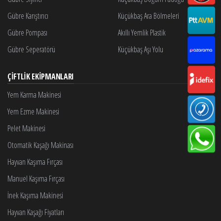
Gübre Karıştırıcı
Küçükbaş Ara Bölmeleri
Gübre Pompası
Akıllı Yemlik Plastik
Gübre Seperatörü
Küçükbaş Aşı Yolu
ÇIFTLIK EKIPMANLARI
Yem Karma Makinesi
Yem Ezme Makinesi
Pelet Makinesi
Otomatik Kaşağı Makinası
Hayvan Kaşıma Fırçası
Manuel Kaşıma Fırçası
İnek Kaşıma Makinesi
Hayvan Kaşağı Fiyatları