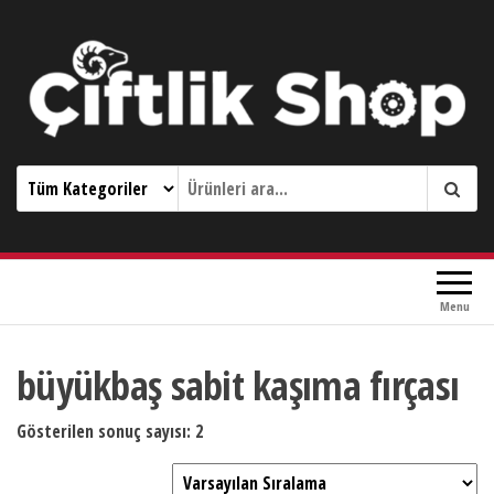
Çiftlik Shop 0533 644 3989
Menu
büyükbaş sabit kaşıma fırçası
Gösterilen sonuç sayısı: 2