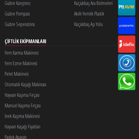
Gübre Karıştırıcı
Küçükbaş Ara Bölmeleri
Gübre Pompası
Akıllı Yemlik Plastik
Gübre Seperatörü
Küçükbaş Aşı Yolu
ÇIFTLIK EKIPMANLARI
Yem Karma Makinesi
Yem Ezme Makinesi
Pelet Makinesi
Otomatik Kaşağı Makinası
Hayvan Kaşıma Fırçası
Manuel Kaşıma Fırçası
İnek Kaşıma Makinesi
Hayvan Kaşağı Fiyatları
Padok Aparatı