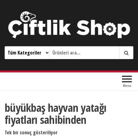
Çiftlik Shop 0533 644 3989
Menu
büyükbaş hayvan yatağı
fiyatları sahibinden
Tek bir sonuç gösteriliyor