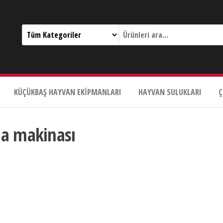
KÜÇÜKBAŞ HAYVAN EKIPMANLARI
HAYVAN SULUKLARI
Ç
ma makinası