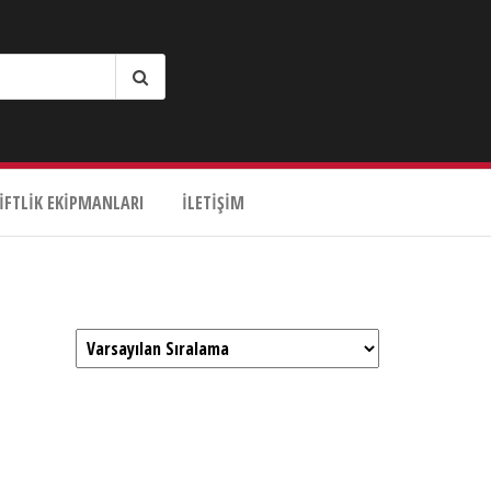
IFTLIK EKIPMANLARI
İLETIŞIM