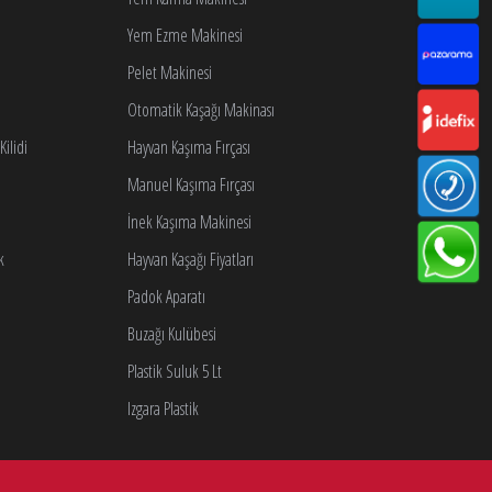
Yem Ezme Makinesi
Pelet Makinesi
Otomatik Kaşağı Makinası
ilidi
Hayvan Kaşıma Fırçası
Manuel Kaşıma Fırçası
İnek Kaşıma Makinesi
k
Hayvan Kaşağı Fiyatları
Padok Aparatı
Buzağı Kulübesi
Plastik Suluk 5 Lt
Izgara Plastik