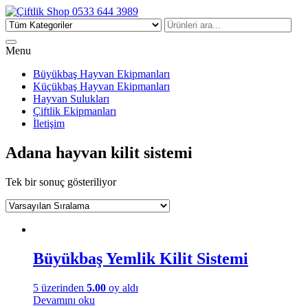
Çiftlik Shop 0533 644 3989
Menu
Büyükbaş Hayvan Ekipmanları
Küçükbaş Hayvan Ekipmanları
Hayvan Sulukları
Çiftlik Ekipmanları
İletişim
Adana hayvan kilit sistemi
Tek bir sonuç gösteriliyor
Büyükbaş Yemlik Kilit Sistemi
5 üzerinden
5.00
oy aldı
Devamını oku