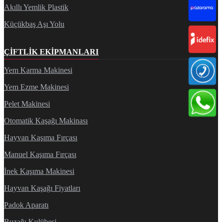
Akıllı Yemlik Plastik
Küçükbaş Aşı Yolu
ÇIFTLIK EKIPMANLARI
Yem Karma Makinesi
Yem Ezme Makinesi
Pelet Makinesi
Otomatik Kaşağı Makinası
Hayvan Kaşıma Fırçası
Manuel Kaşıma Fırçası
İnek Kaşıma Makinesi
Hayvan Kaşağı Fiyatları
Padok Aparatı
Buzağı Kulübesi