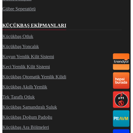
Gübre Seperatörü
KÜÇÜKBAŞ EKIPMANLARI
Küçükbaş Otluk
Küçükbaş Yoncalık
Koyun Yemlik Kilit Sistemi
Keçi Yemlik Kilit Sistemi
Küçükbaş Otomatik Yemlik Kilidi
Küçükbaş Akıllı Yemlik
Tek Taraflı Otluk
Küçükbaş Şamandıralı Suluk
Küçükbaş Doğum Padoğu
Küçükbaş Ara Bölmeleri