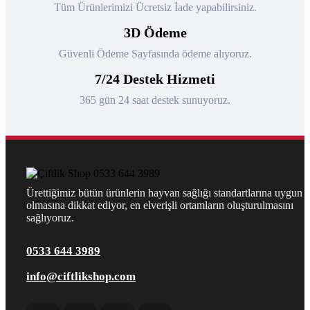
Tüm Ürünlerimizi Ücretsiz İade yapabilirsiniz.
3D Ödeme
Güvenli Ödeme Sayfasında ödeme alıyoruz.
7/24 Destek Hizmeti
365 gün 24 saat destek sunuyoruz.
Ürettiğimiz bütün ürünlerin hayvan sağlığı standartlarına uygun
olmasına dikkat ediyor, en elverişli ortamların oluşturulmasını
sağlıyoruz.
0533 644 3989
info@ciftlikshop.com