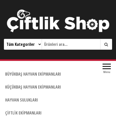
Çiftlik Shop 0533 644 3989
Menu
BÜYÜKBAŞ HAYVAN EKIPMANLARI
KÜÇÜKBAŞ HAYVAN EKIPMANLARI
HAYVAN SULUKLARI
ÇIFTLIK EKIPMANLARI