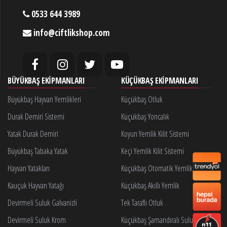
0533 644 3989
info@ciftlikshop.com
BÜYÜKBAŞ EKIPMANLARI
KÜÇÜKBAŞ EKIPMANLARI
Büyükbaş Hayvan Yemlikleri
Küçükbaş Otluk
Durak Demiri Sistemi
Küçükbaş Yoncalık
Yatak Durak Demiri
Koyun Yemlik Kilit Sistemi
Büyükbaş Tabaka Yatak
Keçi Yemlik Kilit Sistemi
Hayvan Yatakları
Küçükbaş Otomatik Yemlik Kilidi
Kauçuk Hayvan Yatağı
Küçükbaş Akıllı Yemlik
Devirmeli Suluk Galvanizli
Tek Taraflı Otluk
Devirmeli Suluk Krom
Küçükbaş Şamandıralı Suluk