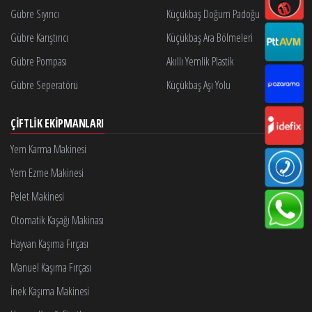
Gübre Sıyırıcı
Küçükbaş Doğum Padoğu
Gübre Karıştırıcı
Küçükbaş Ara Bölmeleri
Gübre Pompası
Akıllı Yemlik Plastik
Gübre Seperatörü
Küçükbaş Aşı Yolu
ÇIFTLIK EKIPMANLARI
Yem Karma Makinesi
Yem Ezme Makinesi
Pelet Makinesi
Otomatik Kaşağı Makinası
Hayvan Kaşıma Fırçası
Manuel Kaşıma Fırçası
İnek Kaşıma Makinesi