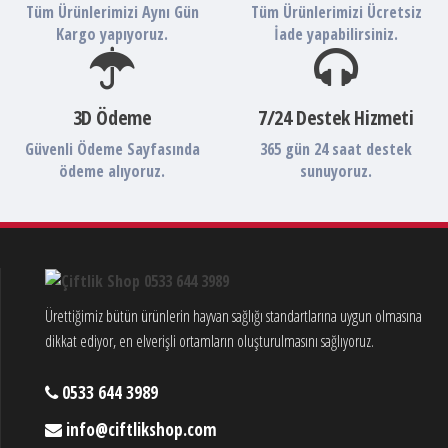
Tüm Ürünlerimizi Aynı Gün
Tüm Ürünlerimizi Ücretsiz
Kargo yapıyoruz.
İade yapabilirsiniz.
3D Ödeme
7/24 Destek Hizmeti
Güvenli Ödeme Sayfasında
365 gün 24 saat destek
ödeme alıyoruz.
sunuyoruz.
Ürettiğimiz bütün ürünlerin hayvan sağlığı standartlarına uygun olmasına
dikkat ediyor, en elverişli ortamların oluşturulmasını sağlıyoruz.
0533 644 3989
info@ciftlikshop.com