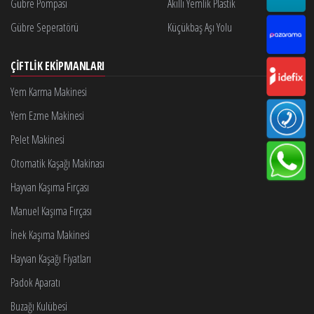
Gübre Pompası
Akıllı Yemlik Plastik
Gübre Seperatörü
Küçükbaş Aşı Yolu
ÇIFTLIK EKIPMANLARI
Yem Karma Makinesi
Yem Ezme Makinesi
Pelet Makinesi
Otomatik Kaşağı Makinası
Hayvan Kaşıma Fırçası
Manuel Kaşıma Fırçası
İnek Kaşıma Makinesi
Hayvan Kaşağı Fiyatları
Padok Aparatı
Buzağı Kulübesi