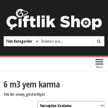
Çiftlik Shop 0533 644 3989
Menu
6 m3 yem karma
Tek bir sonuç gösteriliyor