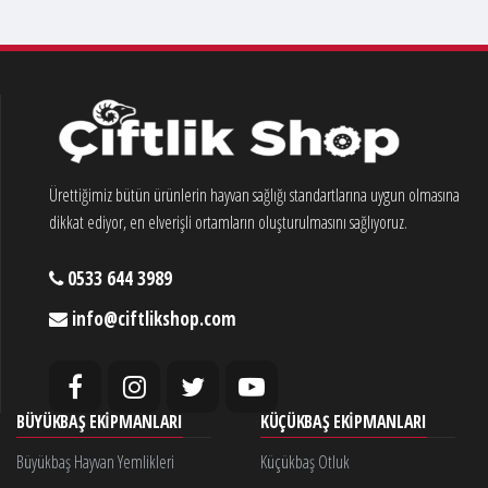
Ürettiğimiz bütün ürünlerin hayvan sağlığı standartlarına uygun olmasına
dikkat ediyor, en elverişli ortamların oluşturulmasını sağlıyoruz.
0533 644 3989
info@ciftlikshop.com
BÜYÜKBAŞ EKIPMANLARI
KÜÇÜKBAŞ EKIPMANLARI
Büyükbaş Hayvan Yemlikleri
Küçükbaş Otluk