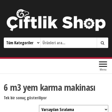
Çiftlik Shop 0533 644 3989
Menu
6 m3 yem karma makinası
Tek bir sonuç gösteriliyor