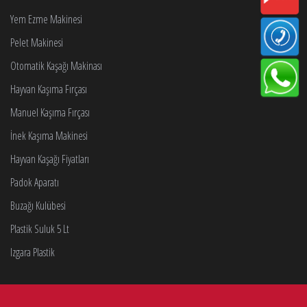
Yem Ezme Makinesi
Pelet Makinesi
Otomatik Kaşağı Makinası
Hayvan Kaşıma Fırçası
Manuel Kaşıma Fırçası
İnek Kaşıma Makinesi
Hayvan Kaşağı Fiyatları
Padok Aparatı
Buzağı Kulübesi
Plastik Suluk 5 Lt
Izgara Plastik