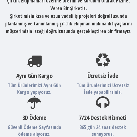
Çiftlik Ekipmanları Üzerine Üretim ve Kurulum Olarak Hizmet
Veren Bir Şirketiz.
Şirketimizin kısa ve uzun vadeli iş projeleri doğrultusunda
planlanmış ve tanımlanmış çiftlik ekipman makina ihtiyaçlarını
müşterimizin isteği doğrultusunda gerçekleştiren bir firmayız.
Aynı Gün Kargo
Ücretsiz İade
Tüm Ürünlerimizi Aynı Gün
Tüm Ürünlerimizi Ücretsiz
Kargo yapıyoruz.
İade yapabilirsiniz.
3D Ödeme
7/24 Destek Hizmeti
Güvenli Ödeme Sayfasında
365 gün 24 saat destek
ödeme alıyoruz.
sunuyoruz.