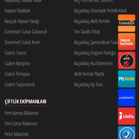
Hayvan Yatakları
Küçükbaş Otomatik Yemlik Kilidi
Kauçuk Hayvan Yatağı
Küçükbaş Akıllı Yemlik
Devirmeli Suluk Galvanizli
Tek Taraflı Otluk
Devirmeli Suluk Krom
Küçükbaş Şamandıralı Suluk
Gübre Sıyırıcı
Küçükbaş Doğum Padoğu
Gübre Karıştırıcı
Küçükbaş Ara Bölmeleri
Gübre Pompası
Akıllı Yemlik Plastik
Gübre Seperatörü
Küçükbaş Aşı Yolu
ÇIFTLIK EKIPMANLARI
Yem Karma Makinesi
Yem Ezme Makinesi
Pelet Makinesi