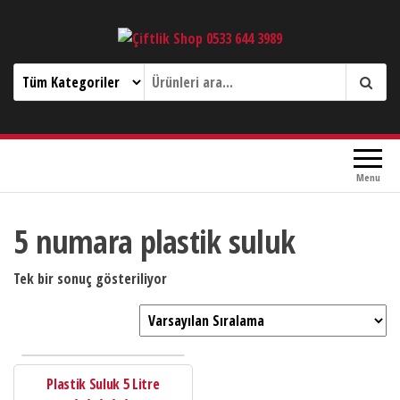
Çiftlik Shop 0533 644 3989
Menu
5 numara plastik suluk
Tek bir sonuç gösteriliyor
Plastik Suluk 5 Litre