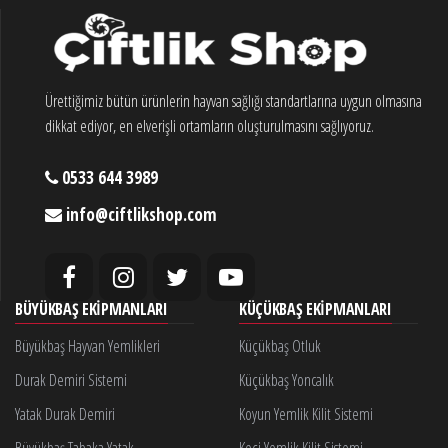
Ürettiğimiz bütün ürünlerin hayvan sağlığı standartlarına uygun olmasına
dikkat ediyor, en elverişli ortamların oluşturulmasını sağlıyoruz.
0533 644 3989
info@ciftlikshop.com
BÜYÜKBAŞ EKIPMANLARI
KÜÇÜKBAŞ EKIPMANLARI
Büyükbaş Hayvan Yemlikleri
Küçükbaş Otluk
Durak Demiri Sistemi
Küçükbaş Yoncalık
Yatak Durak Demiri
Koyun Yemlik Kilit Sistemi
Büyükbaş Tabaka Yatak
Keçi Yemlik Kilit Sistemi