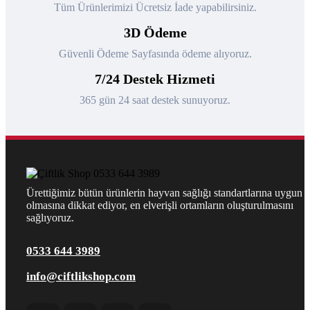
Tüm Ürünlerimizi Ücretsiz İade yapabilirsiniz.
3D Ödeme
Güvenli Ödeme Sayfasında ödeme alıyoruz.
7/24 Destek Hizmeti
365 gün 24 saat destek sunuyoruz.
Ürettiğimiz bütün ürünlerin hayvan sağlığı standartlarına uygun
olmasına dikkat ediyor, en elverişli ortamların oluşturulmasını
sağlıyoruz.
0533 644 3989
info@ciftlikshop.com