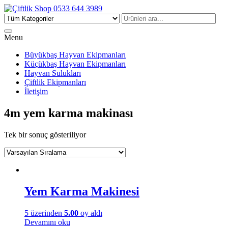
Çiftlik Shop 0533 644 3989
Menu
Büyükbaş Hayvan Ekipmanları
Küçükbaş Hayvan Ekipmanları
Hayvan Sulukları
Çiftlik Ekipmanları
İletişim
4m yem karma makinası
Tek bir sonuç gösteriliyor
Yem Karma Makinesi
5 üzerinden
5.00
oy aldı
Devamını oku