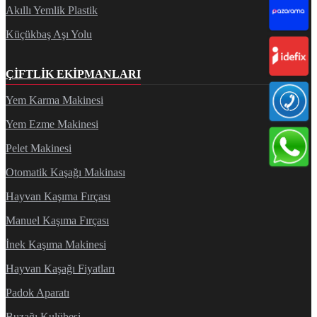
Akıllı Yemlik Plastik
Küçükbaş Aşı Yolu
ÇIFTLIK EKIPMANLARI
Yem Karma Makinesi
Yem Ezme Makinesi
Pelet Makinesi
Otomatik Kaşağı Makinası
Hayvan Kaşıma Fırçası
Manuel Kaşıma Fırçası
İnek Kaşıma Makinesi
Hayvan Kaşağı Fiyatları
Padok Aparatı
Buzağı Kulübesi