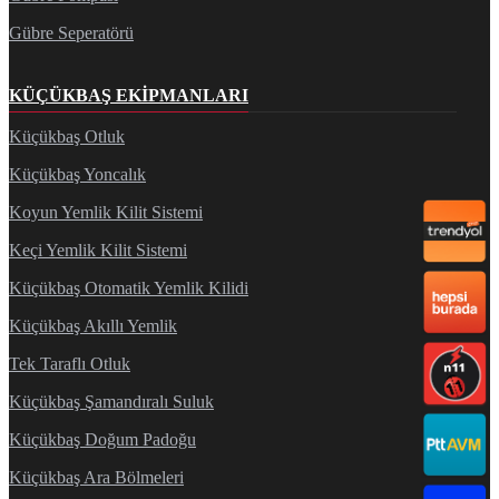
Gübre Seperatörü
KÜÇÜKBAŞ EKIPMANLARI
Küçükbaş Otluk
Küçükbaş Yoncalık
Koyun Yemlik Kilit Sistemi
Keçi Yemlik Kilit Sistemi
Küçükbaş Otomatik Yemlik Kilidi
Küçükbaş Akıllı Yemlik
Tek Taraflı Otluk
Küçükbaş Şamandıralı Suluk
Küçükbaş Doğum Padoğu
Küçükbaş Ara Bölmeleri