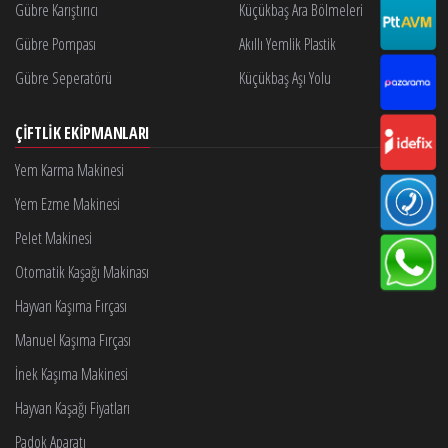
Gübre Karıştırıcı
Küçükbaş Ara Bölmeleri
Gübre Pompası
Akıllı Yemlik Plastik
Gübre Seperatörü
Küçükbaş Aşı Yolu
ÇIFTLIK EKIPMANLARI
Yem Karma Makinesi
Yem Ezme Makinesi
Pelet Makinesi
Otomatik Kaşağı Makinası
Hayvan Kaşıma Fırçası
Manuel Kaşıma Fırçası
İnek Kaşıma Makinesi
Hayvan Kaşağı Fiyatları
Padok Aparatı