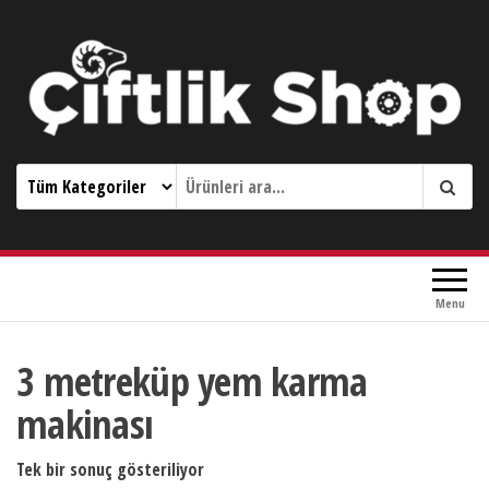
Çiftlik Shop 0533 644 3989
Menu
3 metreküp yem karma
makinası
Tek bir sonuç gösteriliyor