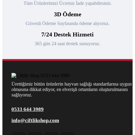
Tüm Ürünlerimizi Ücretsiz İade yapabilirsiniz.
3D Ödeme
Güvenli Ödeme Sayfasında ödeme alıyoruz.
7/24 Destek Hizmeti
365 gün 24 saat destek sunuyoruz.
Ürettiğimiz bütün ürünlerin hayvan sağlığı standartlarına uygun
olmasına dikkat ediyor, en elverişli ortamların oluşturulmasını
sağlıyoruz.
0533 644 3989
info@ciftlikshop.com