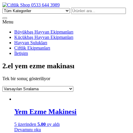
Çiftlik Shop 0533 644 3989
Menu
Büyükbaş Hayvan Ekipmanları
Küçükbaş Hayvan Ekipmanları
Hayvan Sulukları
Çiftlik Ekipmanları
İletişim
2.el yem ezme makinası
Tek bir sonuç gösteriliyor
Yem Ezme Makinesi
5 üzerinden
5.00
oy aldı
Devamını oku