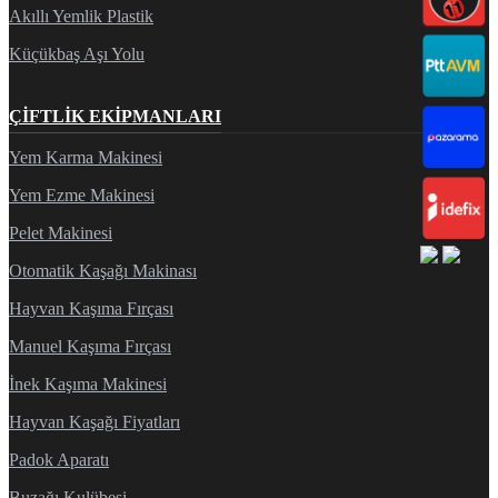
Akıllı Yemlik Plastik
Küçükbaş Aşı Yolu
ÇIFTLIK EKIPMANLARI
Yem Karma Makinesi
Yem Ezme Makinesi
Pelet Makinesi
Otomatik Kaşağı Makinası
Hayvan Kaşıma Fırçası
Manuel Kaşıma Fırçası
İnek Kaşıma Makinesi
Hayvan Kaşağı Fiyatları
Padok Aparatı
Buzağı Kulübesi