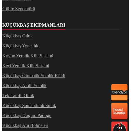
Gübre Seperatörü
KÜÇÜKBAŞ EKIPMANLARI
Küçükbaş Otluk
Küçükbaş Yoncalık
Koyun Yemlik Kilit Sistemi
Keçi Yemlik Kilit Sistemi
Küçükbaş Otomatik Yemlik Kilidi
Küçükbaş Akıllı Yemlik
Tek Taraflı Otluk
Küçükbaş Şamandıralı Suluk
Küçükbaş Doğum Padoğu
Küçükbaş Ara Bölmeleri