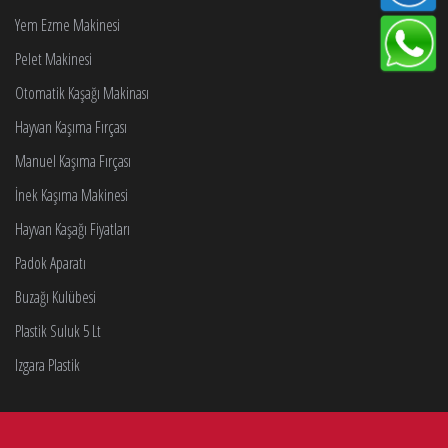
Yem Ezme Makinesi
Pelet Makinesi
Otomatik Kaşağı Makinası
Hayvan Kaşıma Fırçası
Manuel Kaşıma Fırçası
İnek Kaşıma Makinesi
Hayvan Kaşağı Fiyatları
Padok Aparatı
Buzağı Kulübesi
Plastik Suluk 5 Lt
Izgara Plastik