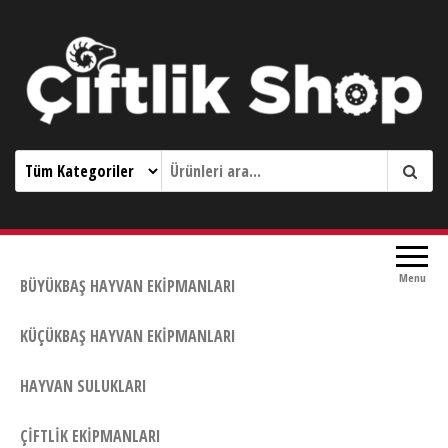
Çiftlik Shop 0533 644 3989
Menu
BÜYÜKBAŞ HAYVAN EKIPMANLARI
KÜÇÜKBAŞ HAYVAN EKIPMANLARI
HAYVAN SULUKLARI
ÇIFTLIK EKIPMANLARI