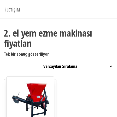
İLETIŞIM
2. el yem ezme makinası
fiyatları
Tek bir sonuç gösteriliyor