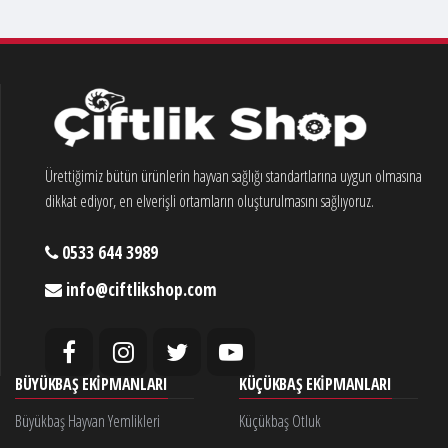
Ürettiğimiz bütün ürünlerin hayvan sağlığı standartlarına uygun olmasına
dikkat ediyor, en elverişli ortamların oluşturulmasını sağlıyoruz.
0533 644 3989
info@ciftlikshop.com
BÜYÜKBAŞ EKIPMANLARI
KÜÇÜKBAŞ EKIPMANLARI
Büyükbaş Hayvan Yemlikleri
Küçükbaş Otluk