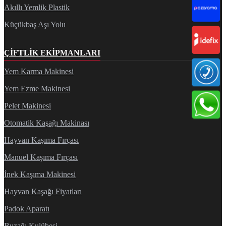
Akıllı Yemlik Plastik
Küçükbaş Aşı Yolu
ÇIFTLIK EKIPMANLARI
Yem Karma Makinesi
Yem Ezme Makinesi
Pelet Makinesi
Otomatik Kaşağı Makinası
Hayvan Kaşıma Fırçası
Manuel Kaşıma Fırçası
İnek Kaşıma Makinesi
Hayvan Kaşağı Fiyatları
Padok Aparatı
Buzağı Kulübesi