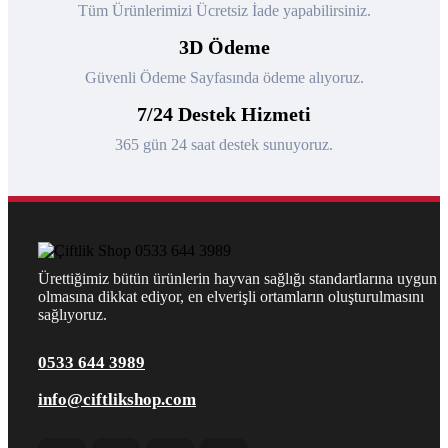
Tüm Ürünlerimizi Ücretsiz İade yapabilirsiniz.
3D Ödeme
Güvenli Ödeme Sayfasında ödeme alıyoruz.
7/24 Destek Hizmeti
365 gün 24 saat destek sunuyoruz.
Ürettiğimiz bütün ürünlerin hayvan sağlığı standartlarına uygun
olmasına dikkat ediyor, en elverişli ortamların oluşturulmasını
sağlıyoruz.
0533 644 3989
info@ciftlikshop.com