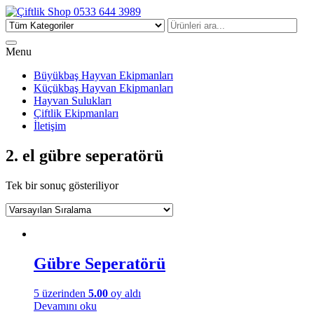
Çiftlik Shop 0533 644 3989
Menu
Büyükbaş Hayvan Ekipmanları
Küçükbaş Hayvan Ekipmanları
Hayvan Sulukları
Çiftlik Ekipmanları
İletişim
2. el gübre seperatörü
Tek bir sonuç gösteriliyor
Gübre Seperatörü
5 üzerinden
5.00
oy aldı
Devamını oku