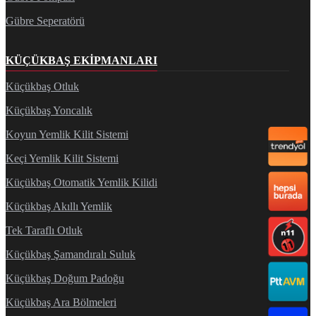
Gübre Seperatörü
KÜÇÜKBAŞ EKIPMANLARI
Küçükbaş Otluk
Küçükbaş Yoncalık
Koyun Yemlik Kilit Sistemi
Keçi Yemlik Kilit Sistemi
Küçükbaş Otomatik Yemlik Kilidi
Küçükbaş Akıllı Yemlik
Tek Taraflı Otluk
Küçükbaş Şamandıralı Suluk
Küçükbaş Doğum Padoğu
Küçükbaş Ara Bölmeleri