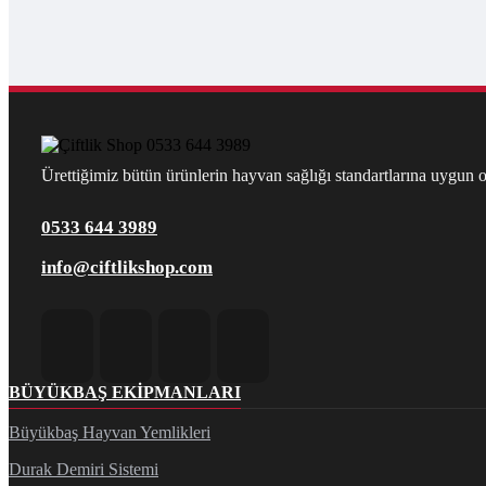
Ürettiğimiz bütün ürünlerin hayvan sağlığı standartlarına uygun ol
0533 644 3989
info@ciftlikshop.com
BÜYÜKBAŞ EKIPMANLARI
Büyükbaş Hayvan Yemlikleri
Durak Demiri Sistemi