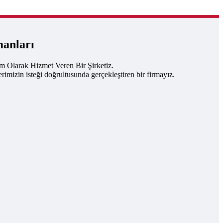
manları
um Olarak Hizmet Veren Bir Şirketiz.
rimizin isteği doğrultusunda gerçekleştiren bir firmayız.