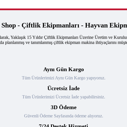
k Shop - Çiftlik Ekipmanları - Hayvan Ekip
arak, Yaklaşık 15 Yıldır Çiftlik Ekipmanları Üzerine Üretim ve Kurul
nda planlanmış ve tanımlanmış çiftlik ekipman makina ihtiyaçlarını müşte
Aynı Gün Kargo
Tüm Ürünlerimizi Aynı Gün Kargo yapıyoruz.
Ücretsiz İade
Tüm Ürünlerimizi Ücretsiz İade yapabilirsiniz.
3D Ödeme
Güvenli Ödeme Sayfasında ödeme alıyoruz.
7/24 Destek Hizmeti