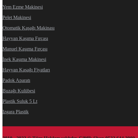
Yem Ezme Makinesi
Pelet Makinesi
Otomatik Kaşağı Makinası
Hayvan Kaşıma Fırçası
Manuel Kaşıma Fırçası
İnek Kaşıma Makinesi
Hayvan Kaşağı Fiyatları
Padok Aparatı
Buzağı Kulübesi
Plastik Suluk 5 Lt
Izgara Plastik