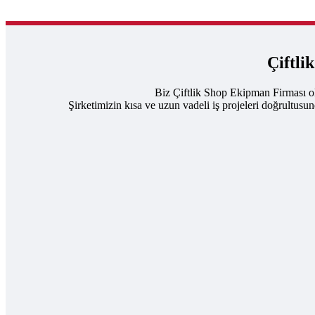
Çiftli
Biz Çiftlik Shop Ekipman Firması ol
Şirketimizin kısa ve uzun vadeli iş projeleri doğrultusu